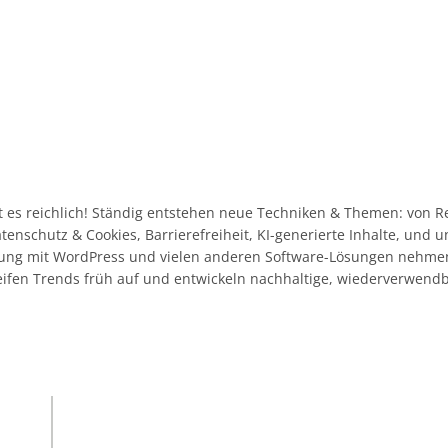
 es reichlich! Ständig entstehen neue Techniken & Themen: von R
Datenschutz & Cookies, Barrierefreiheit, KI-generierte Inhalte, und
ahrung mit WordPress und vielen anderen Software-Lösungen nehme
eifen Trends früh auf und entwickeln nachhaltige, wiederverwend