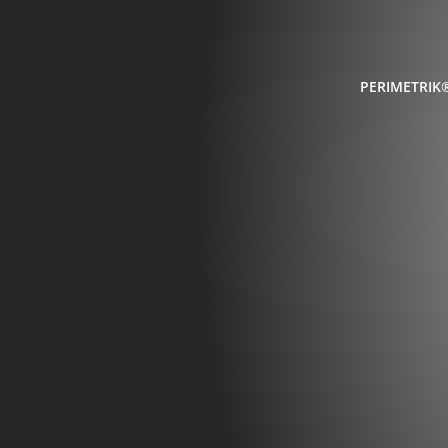
PERIMETRIK®