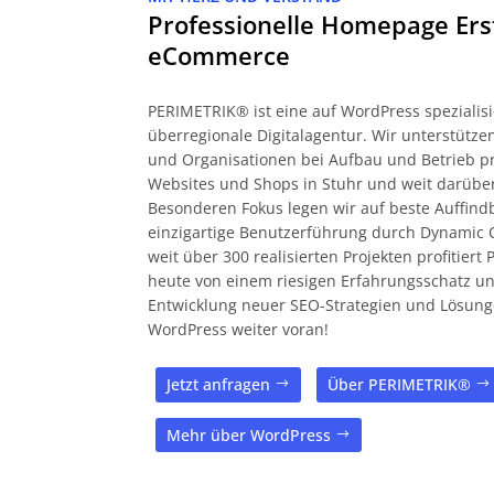
Professionelle Homepage Ers
eCommerce
PERIMETRIK® ist eine auf WordPress spezialisi
überregionale Digitalagentur. Wir unterstüt
und Organisationen bei Aufbau und Betrieb pr
Websites und Shops in Stuhr und weit darübe
Besonderen Fokus legen wir auf beste Auffind
einzigartige Benutzerführung durch Dynamic 
weit über 300 realisierten Projekten profitier
heute von einem riesigen Erfahrungsschatz und
Entwicklung neuer SEO-Strategien und Lösung
WordPress weiter voran!
Jetzt anfragen
Über PERIMETRIK®
Mehr über WordPress