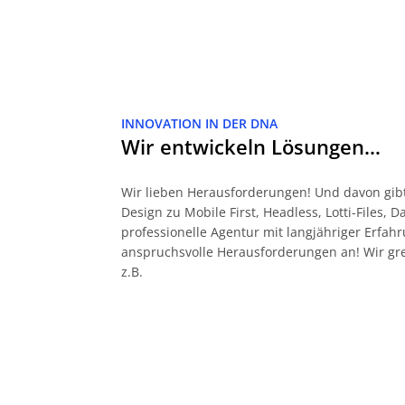
INNOVATION IN DER DNA
Wir entwickeln Lösungen…
Wir lieben Herausforderungen! Und davon gibt
Design zu Mobile First, Headless, Lotti-Files, 
professionelle Agentur mit langjähriger Erf
anspruchsvolle Herausforderungen an! Wir gr
z.B.