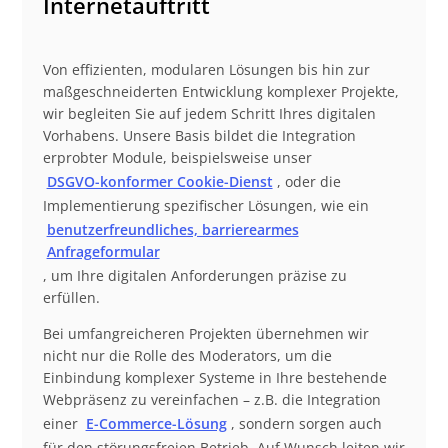
Internetauftritt
Von effizienten, modularen Lösungen bis hin zur
maßgeschneiderten Entwicklung komplexer Projekte,
wir begleiten Sie auf jedem Schritt Ihres digitalen
Vorhabens. Unsere Basis bildet die Integration
erprobter Module, beispielsweise unser
DSGVO-konformer Cookie-Dienst
, oder die
Implementierung spezifischer Lösungen, wie ein
benutzerfreundliches, barrierearmes
Anfrageformular
, um Ihre digitalen Anforderungen präzise zu
erfüllen.
Bei umfangreicheren Projekten übernehmen wir
nicht nur die Rolle des Moderators, um die
Einbindung komplexer Systeme in Ihre bestehende
Webpräsenz zu vereinfachen – z.B. die Integration
einer
E-Commerce-Lösung
, sondern sorgen auch
für den störungsfreien Betrieb. Auf Wunsch leiten wir