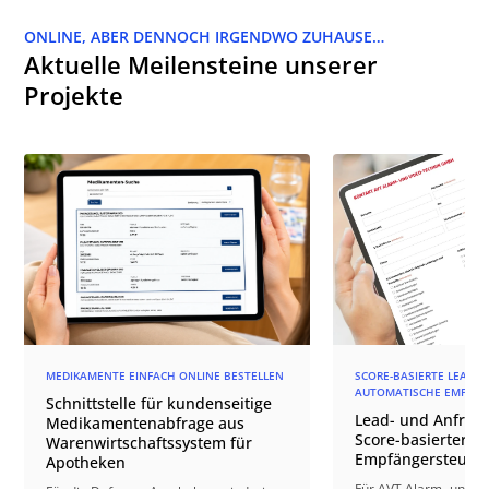
ONLINE, ABER DENNOCH IRGENDWO ZUHAUSE…
Aktuelle Meilensteine unserer
Projekte
MEDIKAMENTE EINFACH ONLINE BESTELLEN
SCORE-BASIERTE LEAD-Q
AUTOMATISCHE EMPFÄN
Schnittstelle für kundenseitige
Lead- und Anfrage
Medikamentenabfrage aus
Score-basierter
Warenwirtschaftssystem für
Empfängersteuer
Apotheken
Für AVT Alarm- und V