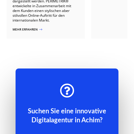
dargestellt werden. PERIMETRIK®
entwickelte in Zusammenarbeit mit
dem Kunden einen stylischen aber
stilvollen Online-Auftritt für den
internationalen Markt.
MEHR ERFAHREN
$

Suchen Sie eine innovative
Digitalagentur in Achim?