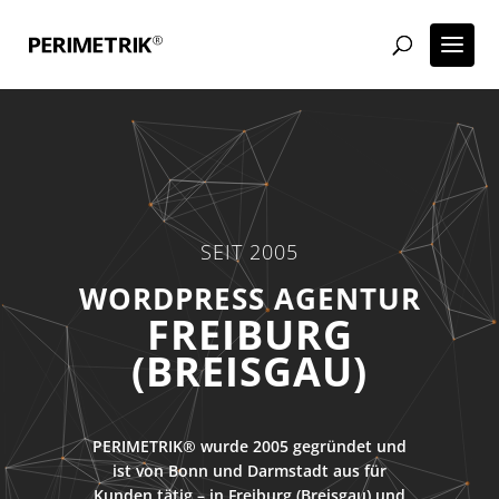
SEIT 2005
WORDPRESS AGENTUR
FREIBURG
(BREISGAU)
PERIMETRIK® wurde 2005 gegründet und
ist von Bonn und Darmstadt aus für
Kunden tätig – in Freiburg (Breisgau) und