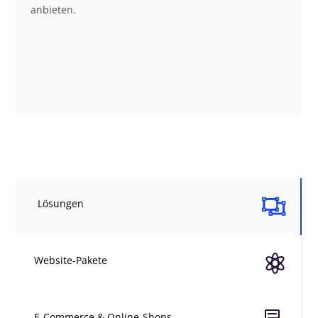
anbieten.

Lösungen

Website-Pakete
E-Commerce & Online-Shops