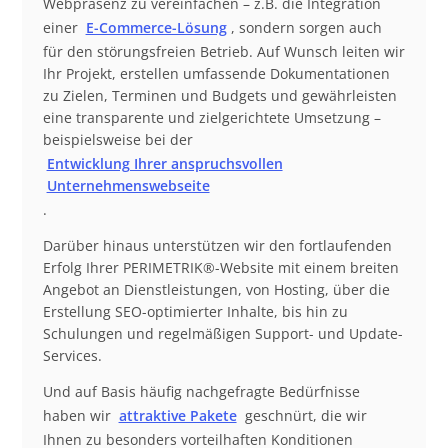
Webpräsenz zu vereinfachen – z.B. die Integration
einer
E-Commerce-Lösung
, sondern sorgen auch
für den störungsfreien Betrieb. Auf Wunsch leiten wir
Ihr Projekt, erstellen umfassende Dokumentationen
zu Zielen, Terminen und Budgets und gewährleisten
eine transparente und zielgerichtete Umsetzung –
beispielsweise bei der
Entwicklung Ihrer anspruchsvollen
Unternehmenswebseite
.
Darüber hinaus unterstützen wir den fortlaufenden
Erfolg Ihrer PERIMETRIK®-Website mit einem breiten
Angebot an Dienstleistungen, von Hosting, über die
Erstellung SEO-optimierter Inhalte, bis hin zu
Schulungen und regelmäßigen Support- und Update-
Services.
Und auf Basis häufig nachgefragte Bedürfnisse
haben wir
attraktive Pakete
geschnürt, die wir
Ihnen zu besonders vorteilhaften Konditionen