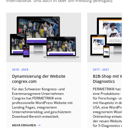
international. Und auch in oder um Freiburg (Breisgau).
2018 - 2024
2017 - 2021
Dynamisierung der Website
B2B-Shop mit Word
congrex.com
Diagnostics
Für das Schweizer Kongress- und
PERIMETRIK® hat für 5
Eventmanagment-Unternehmen
eine Produktions- und
Congrex hat PERIMETRIK® eine
für Forschungs- und D
professionelle WordPress Website mit
mit Hauptsitz in der 
Landing Pages, integriertem
USA, eine WordPress 
Unternehmensblog und geschütztem
integriertem WooCo
Download-Bereich entwickelt.
Onlineshop entwickel
der neuen Website, d
MEHR ERFAHREN
für 5-Diagnostics erstel
$