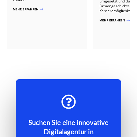
umgesetzt und durch 
Firmengeschichte sow
MEHR ERFAHREN
$
Karrieremöglichkeiten
MEHR ERFAHREN
$

Suchen Sie eine innovative
Digitalagentur in