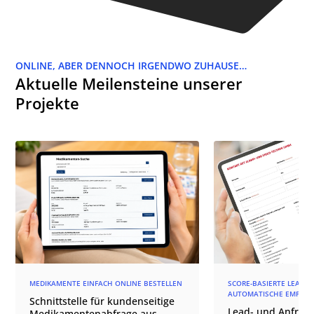
ONLINE, ABER DENNOCH IRGENDWO ZUHAUSE…
Aktuelle Meilensteine unserer
Projekte
MEDIKAMENTE EINFACH ONLINE BESTELLEN
SCORE-BASIERTE LEAD-Q
AUTOMATISCHE EMPFÄN
Schnittstelle für kundenseitige
Lead- und Anfrage
Medikamentenabfrage aus