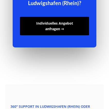
Ludwigshafen (Rhein)?
Individuelles Angebot
anfragen ➞
360° SUPPORT IN LUDWIGSHAFEN (RHEIN) ODER