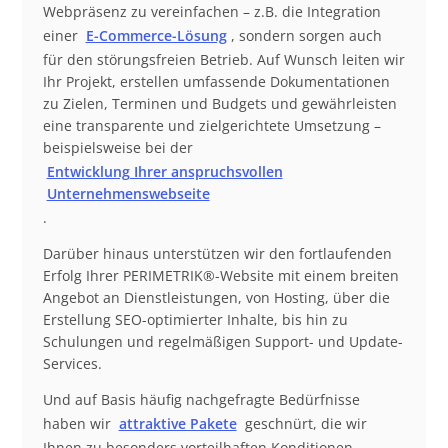
Webpräsenz zu vereinfachen – z.B. die Integration
einer
E-Commerce-Lösung
, sondern sorgen auch
für den störungsfreien Betrieb. Auf Wunsch leiten wir
Ihr Projekt, erstellen umfassende Dokumentationen
zu Zielen, Terminen und Budgets und gewährleisten
eine transparente und zielgerichtete Umsetzung –
beispielsweise bei der
Entwicklung Ihrer anspruchsvollen
Unternehmenswebseite
.
Darüber hinaus unterstützen wir den fortlaufenden
Erfolg Ihrer PERIMETRIK®-Website mit einem breiten
Angebot an Dienstleistungen, von Hosting, über die
Erstellung SEO-optimierter Inhalte, bis hin zu
Schulungen und regelmäßigen Support- und Update-
Services.
Und auf Basis häufig nachgefragte Bedürfnisse
haben wir
attraktive Pakete
geschnürt, die wir
Ihnen zu besonders vorteilhaften Konditionen