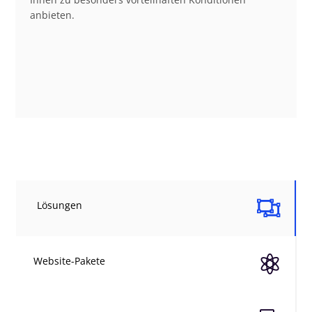
anbieten.

Lösungen

Website-Pakete