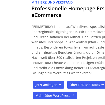
MIT HERZ UND VERSTAND
Professionelle Homepage Ers
eCommerce
PERIMETRIK® ist eine auf WordPress spezialisi
überregionale Digitalagentur. Wir unterstüt
und Organisationen bei Aufbau und Betrieb pr
Websites und Shops in Frankenthal (Pfalz) und
hinaus. Besonderen Fokus legen wir auf beste 
und einzigartige Benutzerführung durch Dyna
Nach weit über 300 realisierten Projekten profi
PERIMETRIK® heute von einem riesigen Erfah
und treibt die Entwicklung neuer SEO-Strateg
Lösungen für WordPress weiter voran!
Jetzt anfragen
Über PERIMETRIK®
Mehr über WordPress