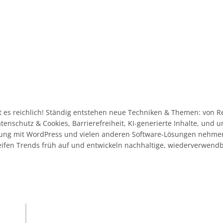
 es reichlich! Ständig entstehen neue Techniken & Themen: von R
Datenschutz & Cookies, Barrierefreiheit, KI-generierte Inhalte, und
ahrung mit WordPress und vielen anderen Software-Lösungen nehme
eifen Trends früh auf und entwickeln nachhaltige, wiederverwend