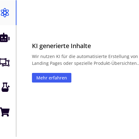


KI generierte Inhalte
Wir nutzen KI für die automatisierte Erstellung von

Landing Pages oder spezielle Produkt-Übersichten
Mehr erfahren

