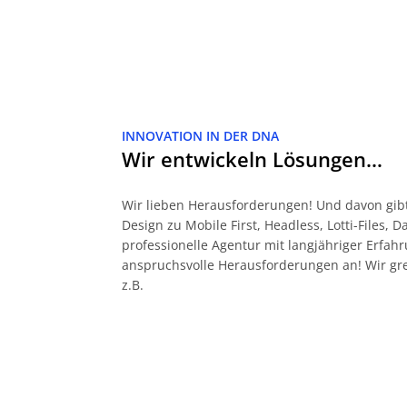
INNOVATION IN DER DNA
Wir entwickeln Lösungen…
Wir lieben Herausforderungen! Und davon gibt
Design zu Mobile First, Headless, Lotti-Files, 
professionelle Agentur mit langjähriger Erf
anspruchsvolle Herausforderungen an! Wir gr
z.B.