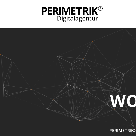
WO
PERIMETRIK®