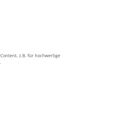
 Content, z.B. für hochwertige
…