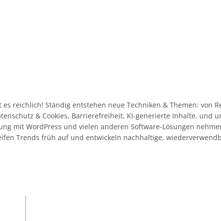
 es reichlich! Ständig entstehen neue Techniken & Themen: von R
Datenschutz & Cookies, Barrierefreiheit, KI-generierte Inhalte, und
ahrung mit WordPress und vielen anderen Software-Lösungen nehme
eifen Trends früh auf und entwickeln nachhaltige, wiederverwend