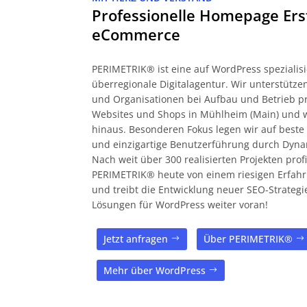
Professionelle Homepage Ers
eCommerce
PERIMETRIK® ist eine auf WordPress spezialisi
überregionale Digitalagentur. Wir unterstüt
und Organisationen bei Aufbau und Betrieb pr
Websites und Shops in Mühlheim (Main) und 
hinaus. Besonderen Fokus legen wir auf beste 
und einzigartige Benutzerführung durch Dyna
Nach weit über 300 realisierten Projekten profi
PERIMETRIK® heute von einem riesigen Erfah
und treibt die Entwicklung neuer SEO-Strateg
Lösungen für WordPress weiter voran!
Jetzt anfragen
Über PERIMETRIK®
Mehr über WordPress