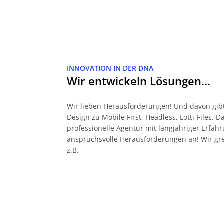
INNOVATION IN DER DNA
Wir entwickeln Lösungen…
Wir lieben Herausforderungen! Und davon gibt
Design zu Mobile First, Headless, Lotti-Files, 
professionelle Agentur mit langjähriger Erf
anspruchsvolle Herausforderungen an! Wir gr
z.B.