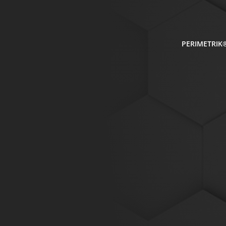
PERIMETRIK®