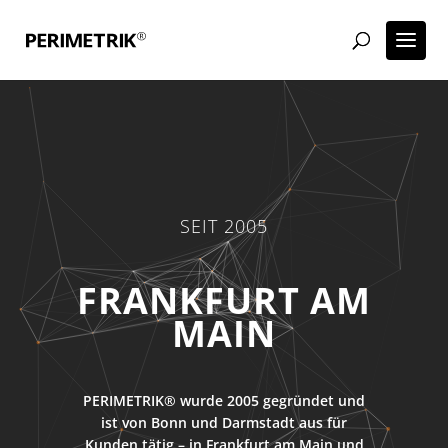
SEIT 2005
WORDPRESS AGENTUR
FRANKFURT AM
MAIN
PERIMETRIK® wurde 2005 gegründet und
ist von Bonn und Darmstadt aus für
Kunden tätig – in Frankfurt am Main und