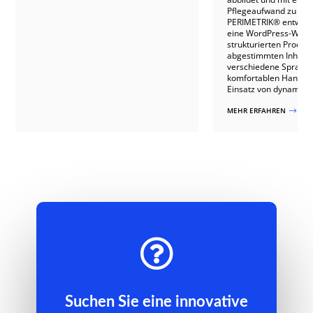
Pflegeaufwand zu betr
PERIMETRIK® entwicke
eine WordPress-Websi
strukturierten Produkt
abgestimmten Inhalte
verschiedene Sprach
komfortablen Handha
Einsatz von dynamisch
MEHR ERFAHREN
$

Suchen Sie eine innovative