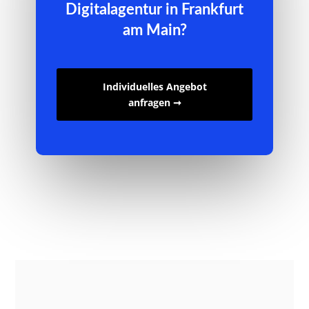
Digitalagentur in Frankfurt
am Main?
Individuelles Angebot
anfragen ➞