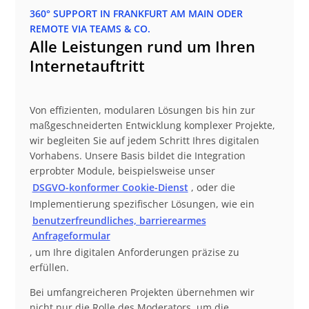
360° SUPPORT IN FRANKFURT AM MAIN ODER
REMOTE VIA TEAMS & CO.
Alle Leistungen rund um Ihren
Internetauftritt
Von effizienten, modularen Lösungen bis hin zur
maßgeschneiderten Entwicklung komplexer Projekte,
wir begleiten Sie auf jedem Schritt Ihres digitalen
Vorhabens. Unsere Basis bildet die Integration
erprobter Module, beispielsweise unser
DSGVO-konformer Cookie-Dienst
, oder die
Implementierung spezifischer Lösungen, wie ein
benutzerfreundliches, barrierearmes
Anfrageformular
, um Ihre digitalen Anforderungen präzise zu
erfüllen.
Bei umfangreicheren Projekten übernehmen wir
nicht nur die Rolle des Moderators, um die