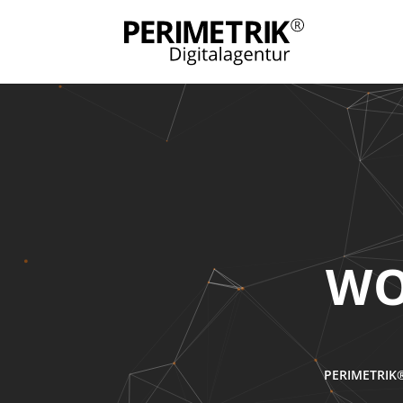
WO
PERIMETRIK®