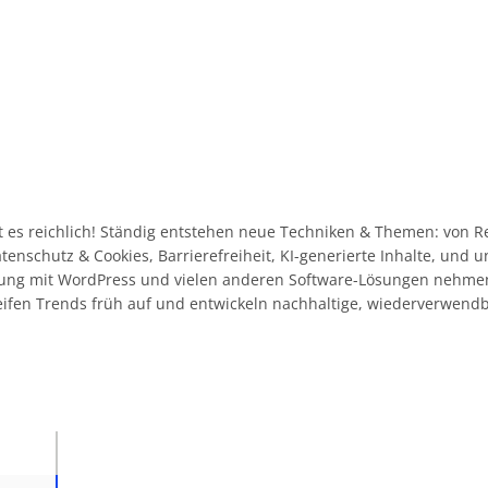
 es reichlich! Ständig entstehen neue Techniken & Themen: von R
Datenschutz & Cookies, Barrierefreiheit, KI-generierte Inhalte, und
ahrung mit WordPress und vielen anderen Software-Lösungen nehme
eifen Trends früh auf und entwickeln nachhaltige, wiederverwend