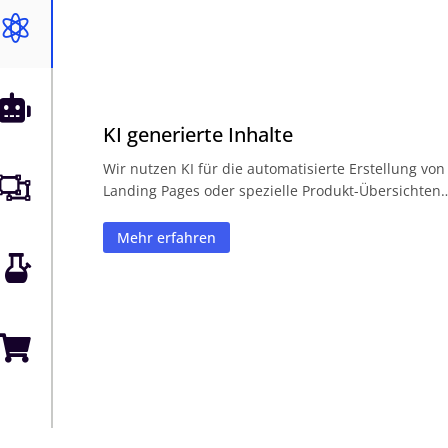


KI generierte Inhalte
Wir nutzen KI für die automatisierte Erstellung von

Landing Pages oder spezielle Produkt-Übersichten
Mehr erfahren

