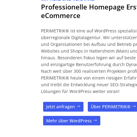
Professionelle Homepage Ers
eCommerce
PERIMETRIK® ist eine auf WordPress spezialisi
überregionale Digitalagentur. Wir unterstüt
und Organisationen bei Aufbau und Betrieb pr
Websites und Shops in Hattersheim (Main) un
hinaus. Besonderen Fokus legen wir auf beste 
und einzigartige Benutzerführung durch Dyna
Nach weit über 300 realisierten Projekten profi
PERIMETRIK® heute von einem riesigen Erfah
und treibt die Entwicklung neuer SEO-Strateg
Lösungen für WordPress weiter voran!
Jetzt anfragen
Über PERIMETRIK®
Mehr über WordPress