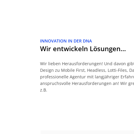
INNOVATION IN DER DNA
Wir entwickeln Lösungen…
Wir lieben Herausforderungen! Und davon gibt
Design zu Mobile First, Headless, Lotti-Files, 
professionelle Agentur mit langjähriger Erf
anspruchsvolle Herausforderungen an! Wir gr
z.B.