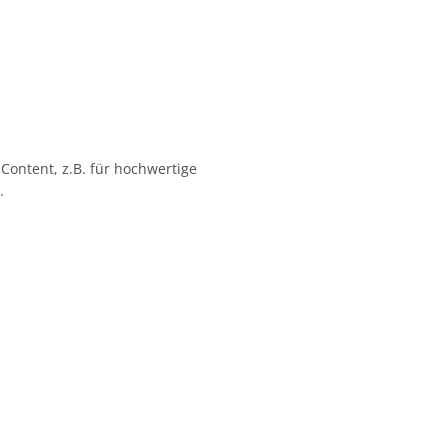
 Content, z.B. für hochwertige
…