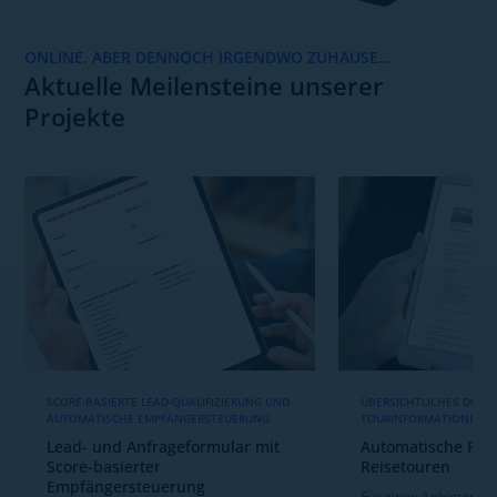
ONLINE, ABER DENNOCH IRGENDWO ZUHAUSE…
Aktuelle Meilensteine unserer
Projekte
SCORE-BASIERTE LEAD-QUALIFIZIERUNG UND
ÜBERSICHTLICHES DOKU
AUTOMATISCHE EMPFÄNGERSTEUERUNG
TOURINFORMATIONEN 
Lead- und Anfrageformular mit
Automatische PDF-
Score-basierter
Reisetouren
Empfängersteuerung
Für einen Anbieter vo