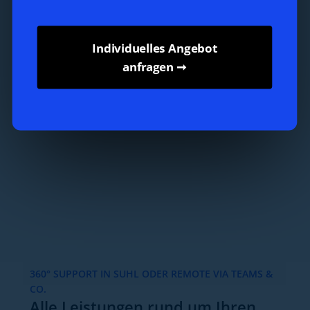
Individuelles Angebot
anfragen ➞
360° SUPPORT IN SUHL ODER REMOTE VIA TEAMS &
CO.
Alle Leistungen rund um Ihren