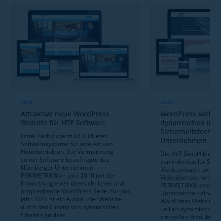
2018 -
2020 -
Attraktive neue WordPress
WordPress Websit
Website für HTE Software
dynamischen Inhal
Sicherheitstechnik
Hotel Tech Experts (HTE) bietet
Unternehmen
Softwaresysteme für jede Art von
Hotelbetrieb an. Zur Vermarktung
Die AVT GmbH bietet d
seiner Software beauftragte das
von individueller Sich
Nürnberger Unternehmen
Meldeanlagen und
PERIMETRIK® im Jahr 2018 mit der
Videoüberwachungssy
Entwicklung einer übersichtlichen und
PERIMETRIK® erstellte
ansprechende WordPress Seite. Für das
Unternehmen eine übe
Jahr 2020 ist ein Ausbau der Website
WordPress Website m
durch den Einsatz von dynamischen
Teil an dynamischen I
Inhalten geplant.
sinnvollen Produktgli