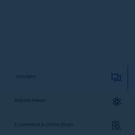

Lösungen

Website-Pakete

E-Commerce & Online-Shops