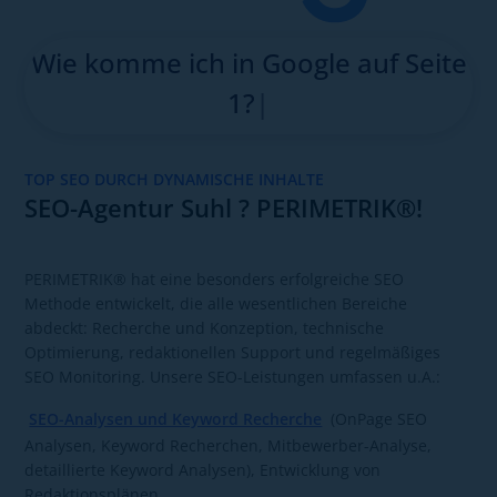
Wie k
|
TOP SEO DURCH DYNAMISCHE INHALTE
SEO-Agentur Suhl ? PERIMETRIK®!
PERIMETRIK® hat eine besonders erfolgreiche SEO
Methode entwickelt, die alle wesentlichen Bereiche
abdeckt: Recherche und Konzeption, technische
Optimierung, redaktionellen Support und regelmäßiges
SEO Monitoring. Unsere SEO-Leistungen umfassen u.A.:
SEO-Analysen und Keyword Recherche
(OnPage SEO
Analysen, Keyword Recherchen, Mitbewerber-Analyse,
detaillierte Keyword Analysen), Entwicklung von
Redaktionsplänen,
Aufbau von Strukturen für dynamische Inhalte
,