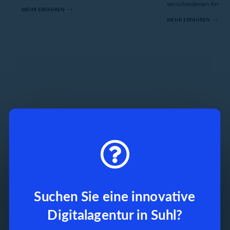
verschiedenen Anwen
MEHR ERFAHREN
$
MEHR ERFAHREN
$

Suchen Sie eine innovative
Digitalagentur in Suhl?