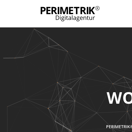
EC
PERIMETRIK®