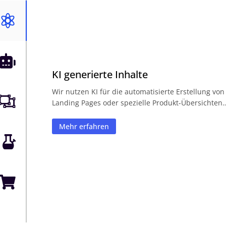


KI generierte Inhalte
Wir nutzen KI für die automatisierte Erstellung von

Landing Pages oder spezielle Produkt-Übersichten
Mehr erfahren

