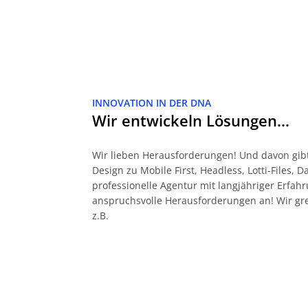
INNOVATION IN DER DNA
Wir entwickeln Lösungen…
Wir lieben Herausforderungen! Und davon gibt
Design zu Mobile First, Headless, Lotti-Files, 
professionelle Agentur mit langjähriger Erf
anspruchsvolle Herausforderungen an! Wir gr
z.B.