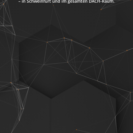
– in Schweinfurt und im gesamten DACH-Raum.