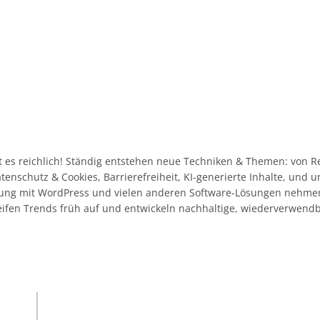
 es reichlich! Ständig entstehen neue Techniken & Themen: von R
Datenschutz & Cookies, Barrierefreiheit, KI-generierte Inhalte, und
ahrung mit WordPress und vielen anderen Software-Lösungen nehme
eifen Trends früh auf und entwickeln nachhaltige, wiederverwend