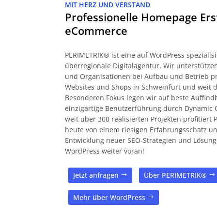
MIT HERZ UND VERSTAND
Professionelle Homepage Ers
eCommerce
PERIMETRIK® ist eine auf WordPress spezialisi
überregionale Digitalagentur. Wir unterstüt
und Organisationen bei Aufbau und Betrieb pr
Websites und Shops in Schweinfurt und weit 
Besonderen Fokus legen wir auf beste Auffind
einzigartige Benutzerführung durch Dynamic 
weit über 300 realisierten Projekten profitier
heute von einem riesigen Erfahrungsschatz und
Entwicklung neuer SEO-Strategien und Lösung
WordPress weiter voran!
Jetzt anfragen
Über PERIMETRIK®
Mehr über WordPress