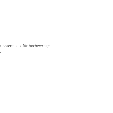
 Content, z.B. für hochwertige
…