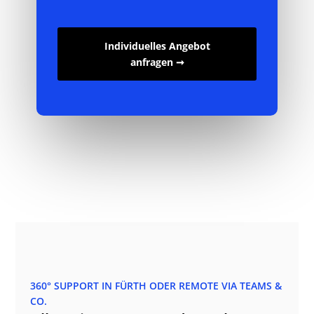
Individuelles Angebot
anfragen ➞
360° SUPPORT IN FÜRTH ODER REMOTE VIA TEAMS &
CO.