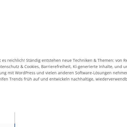
 es reichlich! Ständig entstehen neue Techniken & Themen: von R
Datenschutz & Cookies, Barrierefreiheit, KI-generierte Inhalte, und
ahrung mit WordPress und vielen anderen Software-Lösungen nehme
eifen Trends früh auf und entwickeln nachhaltige, wiederverwend