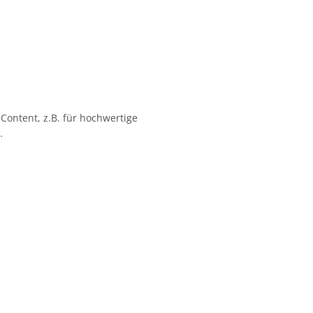
 Content, z.B. für hochwertige
…