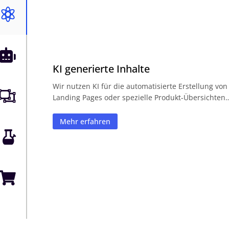


KI generierte Inhalte
Wir nutzen KI für die automatisierte Erstellung von

Landing Pages oder spezielle Produkt-Übersichten
Mehr erfahren

