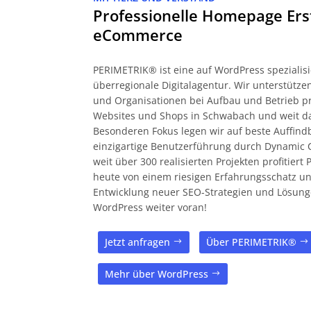
Professionelle Homepage Ers
eCommerce
PERIMETRIK® ist eine auf WordPress spezialisi
überregionale Digitalagentur. Wir unterstüt
und Organisationen bei Aufbau und Betrieb pr
Websites und Shops in Schwabach und weit d
Besonderen Fokus legen wir auf beste Auffind
einzigartige Benutzerführung durch Dynamic 
weit über 300 realisierten Projekten profitier
heute von einem riesigen Erfahrungsschatz und
Entwicklung neuer SEO-Strategien und Lösung
WordPress weiter voran!
Jetzt anfragen
Über PERIMETRIK®
Mehr über WordPress