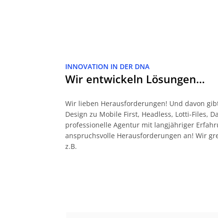
INNOVATION IN DER DNA
Wir entwickeln Lösungen…
Wir lieben Herausforderungen! Und davon gibt
Design zu Mobile First, Headless, Lotti-Files, 
professionelle Agentur mit langjähriger Erf
anspruchsvolle Herausforderungen an! Wir gr
z.B.