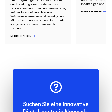
beauftragte Ingentis PERIMETRIK® mit
Inhalten geplant.
der Erstellung einer modernen und
repräsentativen Unternehmenswebsite,
MEHR ERFAHREN
$
auf der ihre fünf verschiedenen
Softwaresysteme anhand von eigenen
Microsites übersichtlich und informativ
vorgestellt und beworben werden
können.
MEHR ERFAHREN
$

Suchen Sie eine innovative
Digitalagentur in Neumarkt