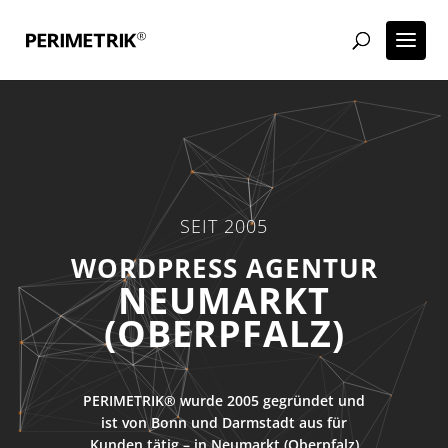
SEIT 2005
WORDPRESS AGENTUR
NEUMARKT
(OBERPFALZ)
PERIMETRIK® wurde 2005 gegründet und
ist von Bonn und Darmstadt aus für
Kunden tätig – in Neumarkt (Oberpfalz)