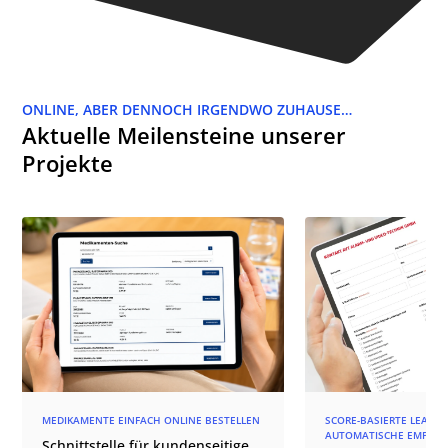
ONLINE, ABER DENNOCH IRGENDWO ZUHAUSE…
Aktuelle Meilensteine unserer
Projekte
MEDIKAMENTE EINFACH ONLINE BESTELLEN
SCORE-BASIERTE LEAD-Q
AUTOMATISCHE EMPFÄN
Schnittstelle für kundenseitige