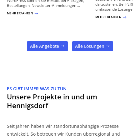
WordPress können Sie E-Mails bei Anfragen,
darzustellen. Bei PERIME
Bestellungen, Newsletter-Anmeldungen ...
umfassende Lösungen zur 
MEHR ERFAHREN
$
MEHR ERFAHREN
$
Alle Angebote
Alle Lösungen
ES GIBT IMMER WAS ZU TUN…
Unsere Projekte in und um
Hennigsdorf
Seit Jahren haben wir standortunabhängige Prozesse
entwickelt. So betreuen wir Kunden überregional und