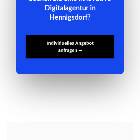
Digitalagentur in
Hennigsdorf?
Individuelles Angebot
anfragen ➞