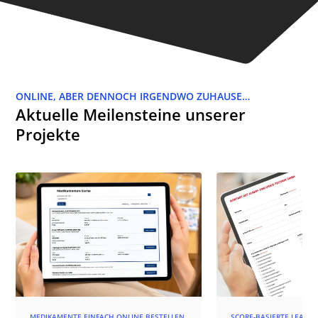
ONLINE, ABER DENNOCH IRGENDWO ZUHAUSE…
Aktuelle Meilensteine unserer
Projekte
MEDIKAMENTE EINFACH ONLINE BESTELLEN
SCORE-BASIERTE LEAD-Q