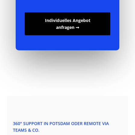
Individuelles Angebot
anfragen ➞
360° SUPPORT IN POTSDAM ODER REMOTE VIA
TEAMS & CO.