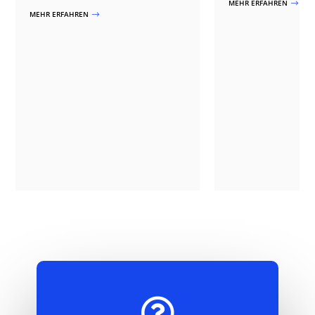
MEHR ERFAHREN
$
MEHR ERFAHREN
$
