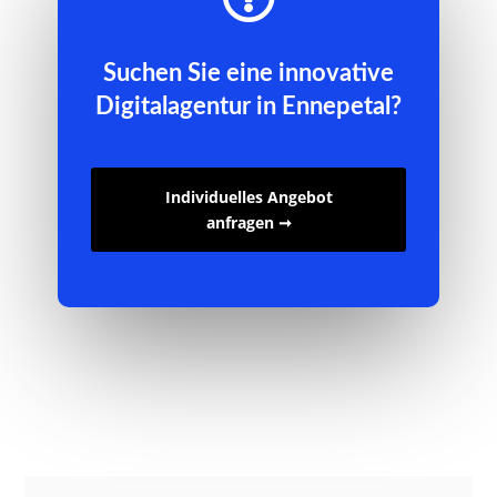
Suchen Sie eine innovative
Digitalagentur in Ennepetal?
Individuelles Angebot
anfragen ➞