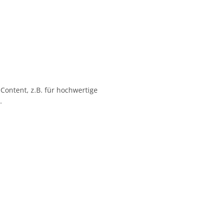
 Content, z.B. für hochwertige
…