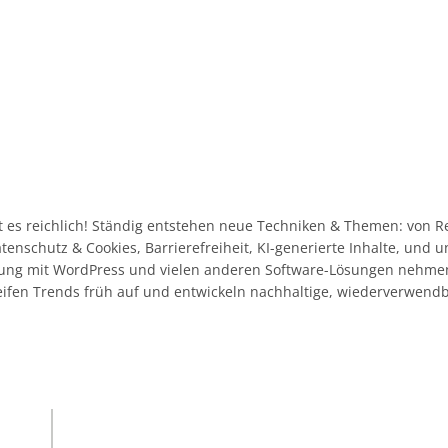
 es reichlich! Ständig entstehen neue Techniken & Themen: von R
Datenschutz & Cookies, Barrierefreiheit, KI-generierte Inhalte, und
ahrung mit WordPress und vielen anderen Software-Lösungen nehme
eifen Trends früh auf und entwickeln nachhaltige, wiederverwend