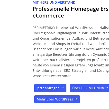
MIT HERZ UND VERSTAND
Professionelle Homepage Ers
eCommerce
PERIMETRIK® ist eine auf WordPress spezialisi
überregionale Digitalagentur. Wir unterstüt
und Organisationen bei Aufbau und Betrieb pr
Websites und Shops in Freital und weit darübe
Besonderen Fokus legen wir auf beste Auffind
einzigartige Benutzerführung durch Dynamic 
weit über 300 realisierten Projekten profitier
heute von einem riesigen Erfahrungsschatz und
Entwicklung neuer SEO-Strategien und Lösung
WordPress weiter voran!
Jetzt anfragen
Über PERIMETRIK®
Mehr über WordPress