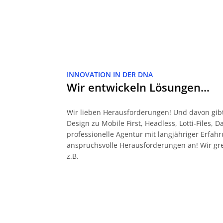
INNOVATION IN DER DNA
Wir entwickeln Lösungen…
Wir lieben Herausforderungen! Und davon gibt
Design zu Mobile First, Headless, Lotti-Files, 
professionelle Agentur mit langjähriger Erf
anspruchsvolle Herausforderungen an! Wir gr
z.B.