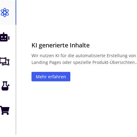


KI generierte Inhalte
Wir nutzen KI für die automatisierte Erstellung von

Landing Pages oder spezielle Produkt-Übersichten
Mehr erfahren

