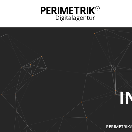
I
PERIMETRIK®