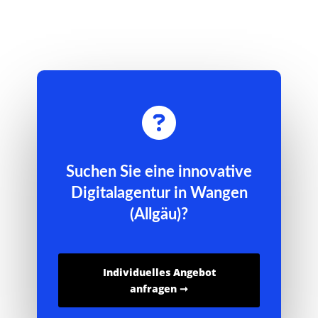

Suchen Sie eine innovative
Digitalagentur in Wangen
(Allgäu)?
Individuelles Angebot
anfragen ➞