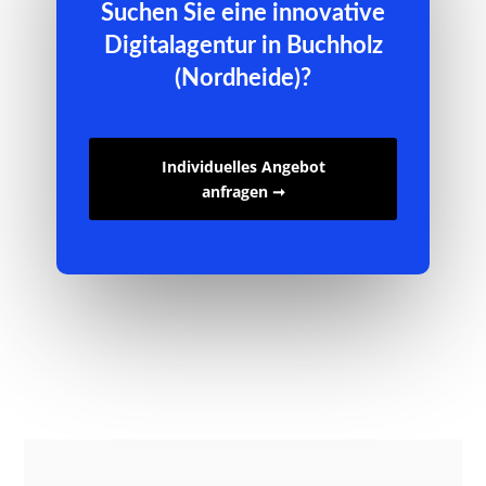
Suchen Sie eine innovative
Digitalagentur in Buchholz
(Nordheide)?
Individuelles Angebot
anfragen ➞