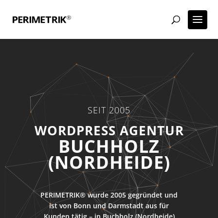
SEIT 2005
WORDPRESS AGENTUR
BUCHHOLZ
(NORDHEIDE)
PERIMETRIK® wurde 2005 gegründet und
ist von Bonn und Darmstadt aus für
Kunden tätig – in Buchholz (Nordheide)