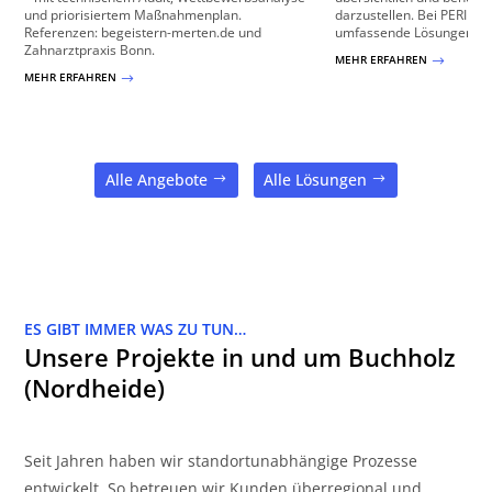
und priorisiertem Maßnahmenplan.
darzustellen. Bei PERIME
Referenzen: begeistern-merten.de und
umfassende Lösungen zur 
Zahnarztpraxis Bonn.
MEHR ERFAHREN
$
MEHR ERFAHREN
$
Alle Angebote
Alle Lösungen
ES GIBT IMMER WAS ZU TUN…
Unsere Projekte in und um Buchholz
(Nordheide)
Seit Jahren haben wir standortunabhängige Prozesse
entwickelt. So betreuen wir Kunden überregional und