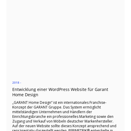
2018 -
Entwicklung einer WordPress Website für Garant
Home Design
„GARANT Home Design“ ist ein internationales Franchise-
Konzept der GARANT Gruppe. Das System ermöglicht
mittelständigen Unternehmen und Händlern der
Einrichtungsbranche ein professionelles Marketing sowie den
Zugang und Verkauf von Möbeln deutscher Markenhersteller.
Auf der neuen Website sollte dieses Konzept ansprechend und
repräsentativ dargestellt werden. PERIMETRIK® entwickelte in