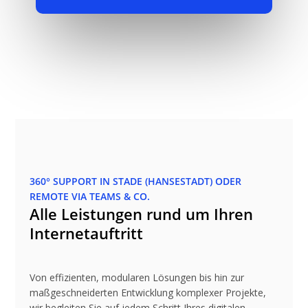
360° SUPPORT IN STADE (HANSESTADT) ODER
REMOTE VIA TEAMS & CO.
Alle Leistungen rund um Ihren
Internetauftritt
Von effizienten, modularen Lösungen bis hin zur
maßgeschneiderten Entwicklung komplexer Projekte,
wir begleiten Sie auf jedem Schritt Ihres digitalen