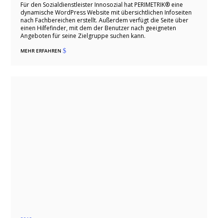
Für den Sozialdienstleister Innosozial hat PERIMETRIK® eine
dynamische WordPress Website mit übersichtlichen Infoseiten
nach Fachbereichen erstellt. Außerdem verfügt die Seite über
einen Hilfefinder, mit dem der Benutzer nach geeigneten
Angeboten für seine Zielgruppe suchen kann.
MEHR ERFAHREN
$