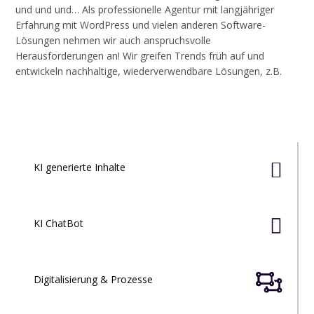
und und und… Als professionelle Agentur mit langjähriger
Erfahrung mit WordPress und vielen anderen Software-
Lösungen nehmen wir auch anspruchsvolle
Herausforderungen an! Wir greifen Trends früh auf und
entwickeln nachhaltige, wiederverwendbare Lösungen, z.B.

KI generierte Inhalte

KI ChatBot

Digitalisierung & Prozesse