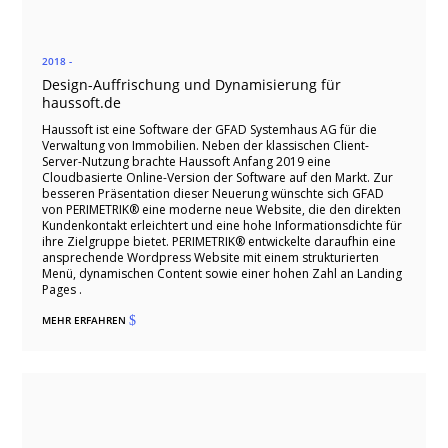
2018 -
Design-Auffrischung und Dynamisierung für
haussoft.de
Haussoft ist eine Software der GFAD Systemhaus AG für die
Verwaltung von Immobilien. Neben der klassischen Client-
Server-Nutzung brachte Haussoft Anfang 2019 eine
Cloudbasierte Online-Version der Software auf den Markt. Zur
besseren Präsentation dieser Neuerung wünschte sich GFAD
von PERIMETRIK® eine moderne neue Website, die den direkten
Kundenkontakt erleichtert und eine hohe Informationsdichte für
ihre Zielgruppe bietet. PERIMETRIK® entwickelte daraufhin eine
ansprechende Wordpress Website mit einem strukturierten
Menü, dynamischen Content sowie einer hohen Zahl an Landing
Pages .
MEHR ERFAHREN
$