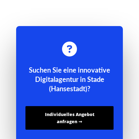

Suchen Sie eine innovative
Digitalagentur in Stade
(Hansestadt)?
Individuelles Angebot
anfragen ➞