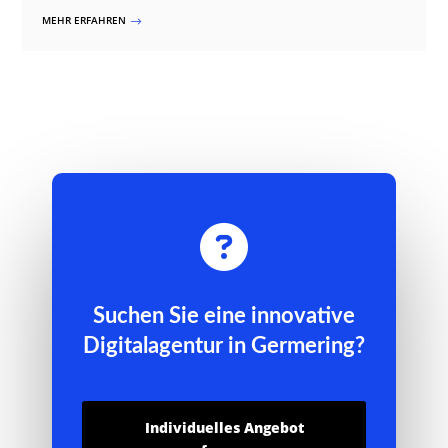
MEHR ERFAHREN
$

Suchen Sie eine innovative
Digitalagentur in Germering?
Individuelles Angebot