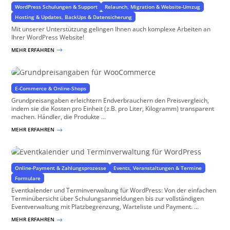
WordPress Schulungen & Support
Relaunch, Migration & Website-Umzug
Hosting & Updates, BackUps & Datensicherung
Mit unserer Unterstützung gelingen Ihnen auch komplexe Arbeiten an
Ihrer WordPress Website!
MEHR ERFAHREN
$
Grundpreisangaben
Verbraucherfreundlich und rechtssicher
E-Commerce & Online-Shops
Grundpreisangaben erleichtern Endverbrauchern den Preisvergleich,
indem sie die Kosten pro Einheit (z.B. pro Liter, Kilogramm) transparent
machen. Händler, die Produkte ...
MEHR ERFAHREN
$
Eventkalender und Terminverwaltung für WordPress
für WordPress und WooCommerce
Online-Payment & Zahlungsprozesse
Events, Veranstaltungen & Termine
Formulare
Eventkalender und Terminverwaltung für WordPress: Von der einfachen
Terminübersicht über Schulungsanmeldungen bis zur vollständigen
Eventverwaltung mit Platzbegrenzung, Warteliste und Payment. ...
MEHR ERFAHREN
$
Projektdatenbank