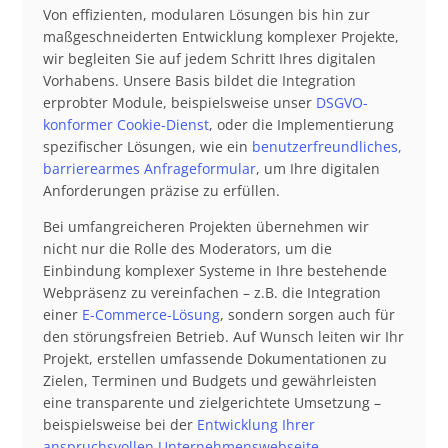
Von effizienten, modularen Lösungen bis hin zur
maßgeschneiderten Entwicklung komplexer Projekte,
wir begleiten Sie auf jedem Schritt Ihres digitalen
Vorhabens. Unsere Basis bildet die Integration
erprobter Module, beispielsweise unser
DSGVO-
konformer Cookie-Dienst
, oder die Implementierung
spezifischer Lösungen, wie ein
benutzerfreundliches,
barrierearmes Anfrageformular
, um Ihre digitalen
Anforderungen präzise zu erfüllen.
Bei umfangreicheren Projekten übernehmen wir
nicht nur die Rolle des Moderators, um die
Einbindung komplexer Systeme in Ihre bestehende
Webpräsenz zu vereinfachen – z.B. die Integration
einer
E-Commerce-Lösung
, sondern sorgen auch für
den störungsfreien Betrieb. Auf Wunsch leiten wir Ihr
Projekt, erstellen umfassende Dokumentationen zu
Zielen, Terminen und Budgets und gewährleisten
eine transparente und zielgerichtete Umsetzung –
beispielsweise bei der
Entwicklung Ihrer
anspruchsvollen Unternehmenswebseite
.