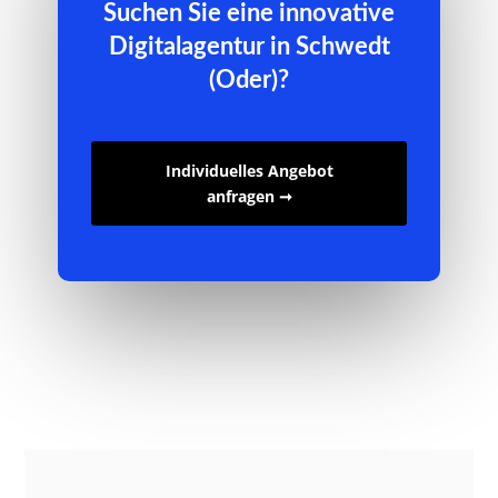
Suchen Sie eine innovative
Digitalagentur in Schwedt
(Oder)?
Individuelles Angebot
anfragen ➞