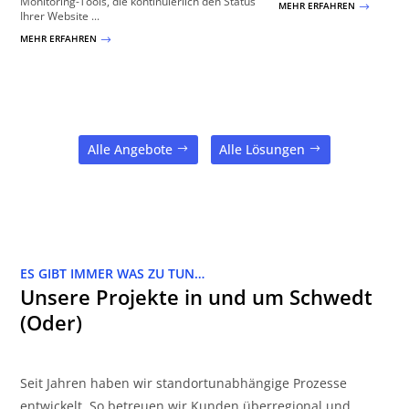
Monitoring-Tools, die kontinuierlich den Status
MEHR ERFAHREN
$
Ihrer Website ...
MEHR ERFAHREN
$
Alle Angebote
Alle Lösungen
ES GIBT IMMER WAS ZU TUN…
Unsere Projekte in und um Schwedt
(Oder)
Seit Jahren haben wir standortunabhängige Prozesse
entwickelt. So betreuen wir Kunden überregional und