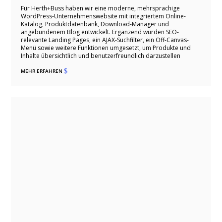
Für Herth+Buss haben wir eine moderne, mehrsprachige
WordPress-Unternehmenswebsite mit integriertem Online-
Katalog, Produktdatenbank, Download-Manager und
angebundenem Blog entwickelt. Ergänzend wurden SEO-
relevante Landing Pages, ein AJAX-Suchfilter, ein Off-Canvas-
Menü sowie weitere Funktionen umgesetzt, um Produkte und
Inhalte übersichtlich und benutzerfreundlich darzustellen
MEHR ERFAHREN
$