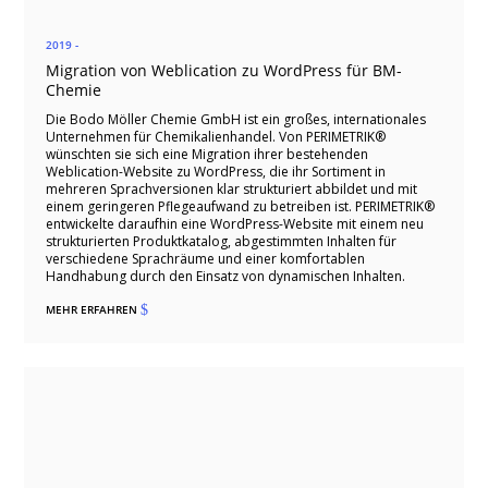
2019 -
Migration von Weblication zu WordPress für BM-
Chemie
Die Bodo Möller Chemie GmbH ist ein großes, internationales
Unternehmen für Chemikalienhandel. Von PERIMETRIK®
wünschten sie sich eine Migration ihrer bestehenden
Weblication-Website zu WordPress, die ihr Sortiment in
mehreren Sprachversionen klar strukturiert abbildet und mit
einem geringeren Pflegeaufwand zu betreiben ist. PERIMETRIK®
entwickelte daraufhin eine WordPress-Website mit einem neu
strukturierten Produktkatalog, abgestimmten Inhalten für
verschiedene Sprachräume und einer komfortablen
Handhabung durch den Einsatz von dynamischen Inhalten.
MEHR ERFAHREN
$