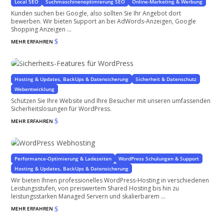
Local SEO
Suchmaschinenoptimierung SEO
Online-Marketing & Werbung
Kunden suchen bei Google, also sollten Sie Ihr Angebot dort
bewerben. Wir bieten Support an bei AdWords-Anzeigen, Google
Shopping Anzeigen ...
MEHR ERFAHREN
$
Sicherheits-Features für WordPress
für Websites & Shops
Hosting & Updates, BackUps & Datensicherung
Sicherheit & Datenschutz
Webentwicklung
Schützen Sie Ihre Website und Ihre Besucher mit unseren umfassenden
Sicherheitslösungen für WordPress.
MEHR ERFAHREN
$
WordPress Webhosting
für Ihre WordPress Website oder Ihren WooCommerce Shop
Performance-Optimierung & Ladezeiten
WordPress Schulungen & Support
Hosting & Updates, BackUps & Datensicherung
Wir bieten Ihnen professionelles WordPress-Hosting in verschiedenen
Leistungsstufen, von preiswertem Shared Hosting bis hin zu
leistungsstarken Managed Servern und skalierbarem ...
MEHR ERFAHREN
$