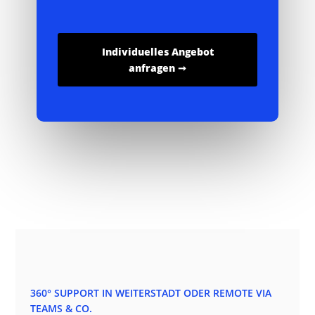
Individuelles Angebot
anfragen ➞
360° SUPPORT IN WEITERSTADT ODER REMOTE VIA
TEAMS & CO.