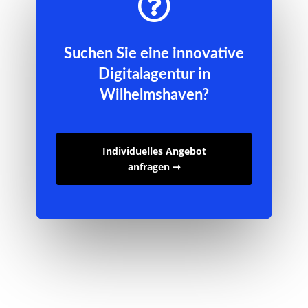

Suchen Sie eine innovative
Digitalagentur in
Wilhelmshaven?
Individuelles Angebot
anfragen ➞