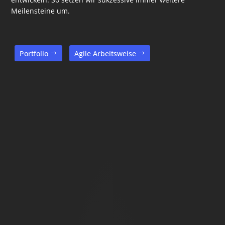
Meilensteine um.
Portfolio
Agile Arbeitsweise