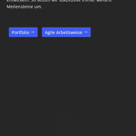
Meilensteine um.
Portfolio
Agile Arbeitsweise