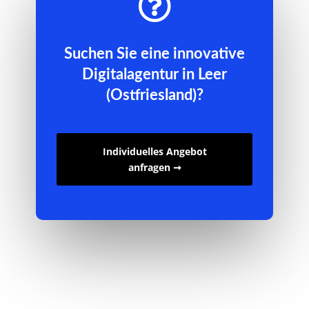

Suchen Sie eine innovative
Digitalagentur in Leer
(Ostfriesland)?
Individuelles Angebot
anfragen ➞