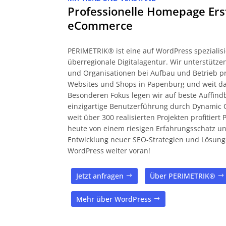
Professionelle Homepage Ers
eCommerce
PERIMETRIK® ist eine auf WordPress spezialisi
überregionale Digitalagentur. Wir unterstüt
und Organisationen bei Aufbau und Betrieb pr
Websites und Shops in Papenburg und weit da
Besonderen Fokus legen wir auf beste Auffind
einzigartige Benutzerführung durch Dynamic 
weit über 300 realisierten Projekten profitier
heute von einem riesigen Erfahrungsschatz und
Entwicklung neuer SEO-Strategien und Lösung
WordPress weiter voran!
Jetzt anfragen
Über PERIMETRIK®
Mehr über WordPress