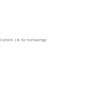
 Content, z.B. für hochwertige
…