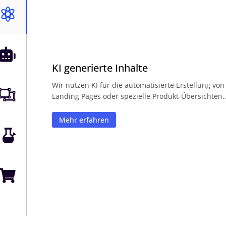


KI generierte Inhalte
Wir nutzen KI für die automatisierte Erstellung von

Landing Pages oder spezielle Produkt-Übersichten
Mehr erfahren

