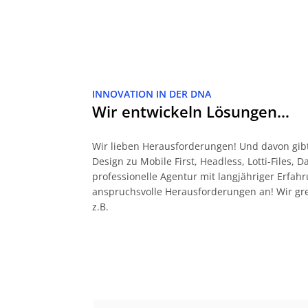
INNOVATION IN DER DNA
Wir entwickeln Lösungen…
Wir lieben Herausforderungen! Und davon gibt
Design zu Mobile First, Headless, Lotti-Files, 
professionelle Agentur mit langjähriger Erf
anspruchsvolle Herausforderungen an! Wir gr
z.B.