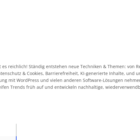
 es reichlich! Ständig entstehen neue Techniken & Themen: von R
Datenschutz & Cookies, Barrierefreiheit, KI-generierte Inhalte, und
ahrung mit WordPress und vielen anderen Software-Lösungen nehme
eifen Trends früh auf und entwickeln nachhaltige, wiederverwend