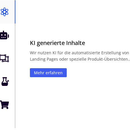


KI generierte Inhalte
Wir nutzen KI für die automatisierte Erstellung von

Landing Pages oder spezielle Produkt-Übersichten
Mehr erfahren

