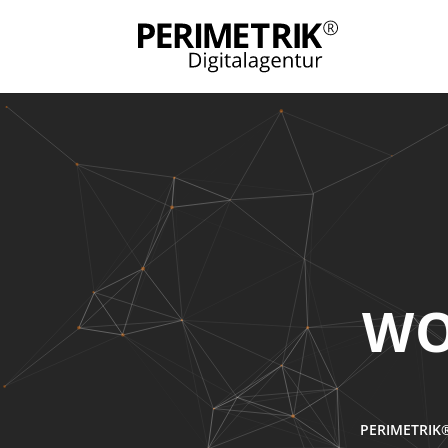
WO
PERIMETRIK®