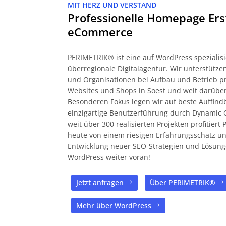
MIT HERZ UND VERSTAND
Professionelle Homepage Ers
eCommerce
PERIMETRIK® ist eine auf WordPress spezialisi
überregionale Digitalagentur. Wir unterstüt
und Organisationen bei Aufbau und Betrieb pr
Websites und Shops in Soest und weit darüber
Besonderen Fokus legen wir auf beste Auffind
einzigartige Benutzerführung durch Dynamic 
weit über 300 realisierten Projekten profitier
heute von einem riesigen Erfahrungsschatz und
Entwicklung neuer SEO-Strategien und Lösung
WordPress weiter voran!
Jetzt anfragen
Über PERIMETRIK®
Mehr über WordPress