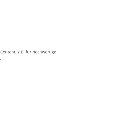
 Content, z.B. für hochwertige
…