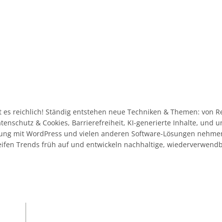
 es reichlich! Ständig entstehen neue Techniken & Themen: von R
Datenschutz & Cookies, Barrierefreiheit, KI-generierte Inhalte, und
ahrung mit WordPress und vielen anderen Software-Lösungen nehme
eifen Trends früh auf und entwickeln nachhaltige, wiederverwend