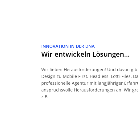
INNOVATION IN DER DNA
Wir entwickeln Lösungen…
Wir lieben Herausforderungen! Und davon gibt
Design zu Mobile First, Headless, Lotti-Files, 
professionelle Agentur mit langjähriger Erf
anspruchsvolle Herausforderungen an! Wir gr
z.B.