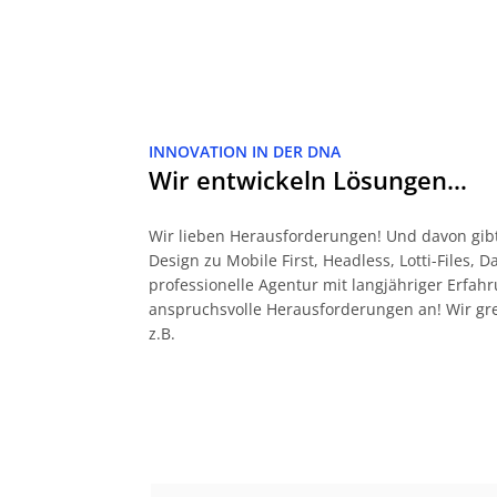
INNOVATION IN DER DNA
Wir entwickeln Lösungen…
Wir lieben Herausforderungen! Und davon gibt
Design zu Mobile First, Headless, Lotti-Files, 
professionelle Agentur mit langjähriger Erf
anspruchsvolle Herausforderungen an! Wir gr
z.B.