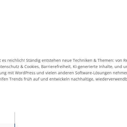
 es reichlich! Ständig entstehen neue Techniken & Themen: von R
Datenschutz & Cookies, Barrierefreiheit, KI-generierte Inhalte, und
ahrung mit WordPress und vielen anderen Software-Lösungen nehme
eifen Trends früh auf und entwickeln nachhaltige, wiederverwend