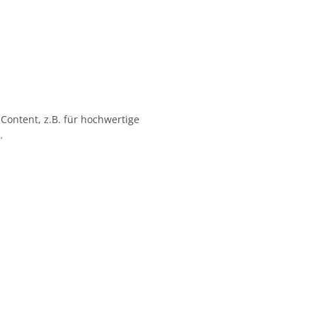
 Content, z.B. für hochwertige
…