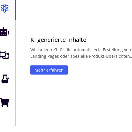


KI generierte Inhalte
Wir nutzen KI für die automatisierte Erstellung von

Landing Pages oder spezielle Produkt-Übersichten
Mehr erfahren

