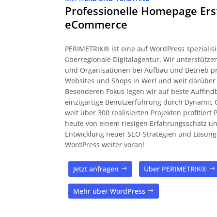
Professionelle Homepage Ers
eCommerce
PERIMETRIK® ist eine auf WordPress spezialisi
überregionale Digitalagentur. Wir unterstüt
und Organisationen bei Aufbau und Betrieb pr
Websites und Shops in Werl und weit darüber
Besonderen Fokus legen wir auf beste Auffind
einzigartige Benutzerführung durch Dynamic 
weit über 300 realisierten Projekten profitier
heute von einem riesigen Erfahrungsschatz und
Entwicklung neuer SEO-Strategien und Lösung
WordPress weiter voran!
Jetzt anfragen
Über PERIMETRIK®
Mehr über WordPress