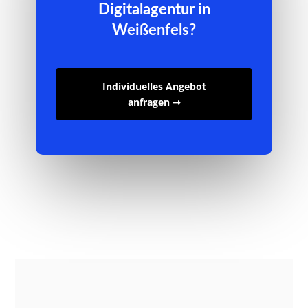
Digitalagentur in
Weißenfels?
Individuelles Angebot
anfragen ➞