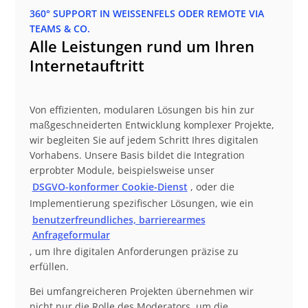
360° SUPPORT IN WEISSENFELS ODER REMOTE VIA T
EAMS & CO.
Alle Leistungen rund um Ihren
Internetauftritt
Von effizienten, modularen Lösungen bis hin zur
maßgeschneiderten Entwicklung komplexer Projekte,
wir begleiten Sie auf jedem Schritt Ihres digitalen
Vorhabens. Unsere Basis bildet die Integration
erprobter Module, beispielsweise unser
DSGVO-konformer Cookie-Dienst
, oder die
Implementierung spezifischer Lösungen, wie ein
benutzerfreundliches, barrierearmes
Anfrageformular
, um Ihre digitalen Anforderungen präzise zu
erfüllen.
Bei umfangreicheren Projekten übernehmen wir
nicht nur die Rolle des Moderators, um die