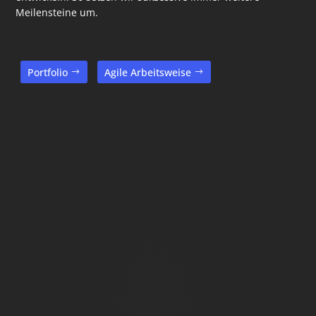
Meilensteine um.
Portfolio
Agile Arbeitsweise