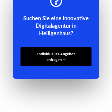

Suchen Sie eine innovative
Digitalagentur in
Heiligenhaus?
Individuelles Angebot
anfragen ➞