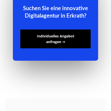
Suchen Sie eine innovative
Digitalagentur in Erkrath?
Individuelles Angebot
anfragen ➞