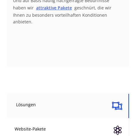
Und auf Basis häufig nachgefragte Bedürfnisse
haben wir
attraktive Pakete
geschnürt, die wir
Ihnen zu besonders vorteilhaften Konditionen
anbieten.

Lösungen

Website-Pakete