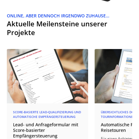
ONLINE, ABER DENNOCH IRGENDWO ZUHAUSE…
Aktuelle Meilensteine unserer
Projekte
SCORE-BASIERTE LEAD-QUALIFIZIERUNG UND
ÜBERSICHTLICHES DOKU
AUTOMATISCHE EMPFÄNGERSTEUERUNG
TOURINFORMATIONEN 
Lead- und Anfrageformular mit
Automatische PDF-
Score-basierter
Reisetouren
Empfängersteuerung
Für einen Anbieter vo