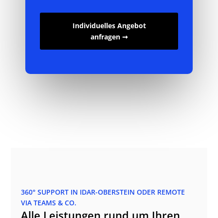
Individuelles Angebot
anfragen ➞
360° SUPPORT IN IDAR-OBERSTEIN ODER REMOTE
VIA TEAMS & CO.
Alle Leistungen rund um Ihren