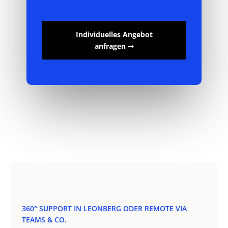
Individuelles Angebot
anfragen ➞
360° SUPPORT IN LEONBERG ODER REMOTE VIA
TEAMS & CO.