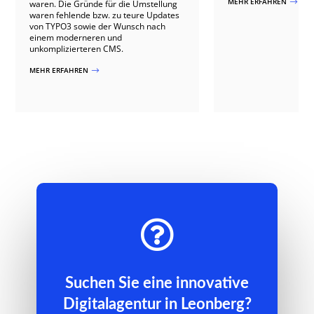
MEHR ERFAHREN
$
waren. Die Gründe für die Umstellung
waren fehlende bzw. zu teure Updates
von TYPO3 sowie der Wunsch nach
einem moderneren und
unkomplizierteren CMS.
MEHR ERFAHREN
$

Suchen Sie eine innovative
Digitalagentur in Leonberg?