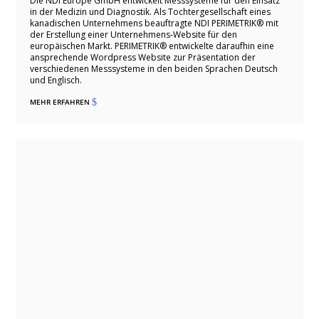
Die NDI Europe GmbH entwickelt Messsysteme für den Einsatz
in der Medizin und Diagnostik. Als Tochtergesellschaft eines
kanadischen Unternehmens beauftragte NDI PERIMETRIK® mit
der Erstellung einer Unternehmens-Website für den
europäischen Markt. PERIMETRIK® entwickelte daraufhin eine
ansprechende Wordpress Website zur Präsentation der
verschiedenen Messsysteme in den beiden Sprachen Deutsch
und Englisch.
MEHR ERFAHREN
$