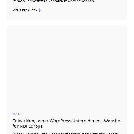
Immobilienbesitzern kontaktiert werden können.
MEHR ERFAHREN
$
2018 -
Entwicklung einer WordPress Unternehmens-Website
für NDI Europe