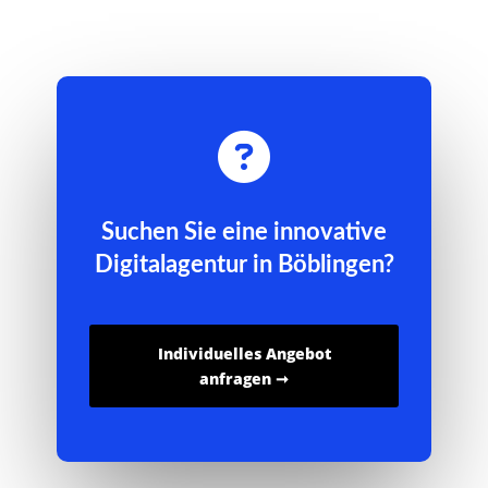

Suchen Sie eine innovative
Digitalagentur in Böblingen?
Individuelles Angebot
anfragen ➞