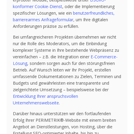
konformer Cookie-Dienst
, oder die Implementierung
spezifischer Lösungen, wie ein
benutzerfreundliches,
barrierearmes Anfrageformular
, um Ihre digitalen
Anforderungen präzise zu erfüllen.
Bei umfangreicheren Projekten übernehmen wir nicht
nur die Rolle des Moderators, um die Einbindung
komplexer Systeme in Ihre bestehende Webpräsenz zu
vereinfachen – z.B. die Integration einer
E-Commerce-
Lösung
, sondern sorgen auch für den störungsfreien
Betrieb. Auf Wunsch leiten wir Ihr Projekt, erstellen
umfassende Dokumentationen zu Zielen, Terminen und
Budgets und gewährleisten eine transparente und
zielgerichtete Umsetzung – beispielsweise bei der
Entwicklung Ihrer anspruchsvollen
Unternehmenswebseite
.
Darüber hinaus unterstützen wir den fortlaufenden
Erfolg Ihrer PERIMETRIK®-Website mit einem breiten
Angebot an Dienstleistungen, von Hosting, über die
Erstellung SEO-optimierter Inhalte, bis hin zu