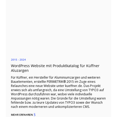
2015 - 2024
WordPress Website mit Produktkatalog für Küffner
Aluzargen
Für Küffner, ein Hersteller für Aluminiumzargen und weiteren
Bauelementen, erstellte PERIMETRIK® 2015 im Zuge eines
Relaunches eine neue Website unter kueffner.de. Das Projekt
erwies sich als umfangreich, da eine Umstellung von TYPO3 auf
WordPress durchzuführen war, wobei viele individuelle
Anpassungen nötig waren. Die Gründe für die Umstellung waren
fehlende bzw. zu teure Updates von TYPO3 sowie der Wunsch
nach einem moderneren und unkomplizierteren CMS.
MEHR ERFAHREN
$