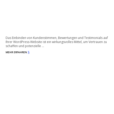
Kundenstimmen, Bewertungen und Testimonials
Schaffen Sie Vertrauen für mehr Conversions!
Das Einbinden von Kundenstimmen, Bewertungen und Testimonials auf
Ihrer WordPress-Website ist ein wirkungsvolles Mittel, um Vertrauen zu
schaffen und potenzielle ...
MEHR ERFAHREN
$