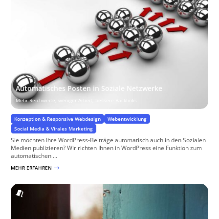
Automatisches Posten in Soziale Netzwerke
Mehr Reichweite, weniger Arbeit, bessere Backlinks
Konzeption & Responsive Webdesign
Webentwicklung
Social Media & Virales Marketing
Sie möchten Ihre WordPress-Beiträge automatisch auch in den Sozialen
Medien publizieren? Wir richten Ihnen in WordPress eine Funktion zum
automatischen ...
MEHR ERFAHREN
$