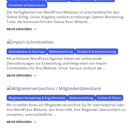
Sicherheit & Datenschutz
Die Verfügbarkeit von WordPress-Websites ist entscheidend für den
Online-Erfolg. Unser Angebot umfasst erstklassige Uptime-Monitoring-
Tools, die kontinuierlich den Status Ihrer Website ...
MEHR ERFAHREN
$
Import-Schnittstellen
Datenimport aus allen Arten von Quellen
Datenbanken & Kataloge
Webentwicklung
Skripte & Automatisierung
Als erfahrene WordPress-Agentur bieten wir umfassende
Dienstleistungen zur Entwicklung und Integration von Import-
Schnittstellen für Ihre Website. Unser Service umfasst die ...
MEHR ERFAHREN
$
Mitgliederverzeichnis / Mitgliederdatenbank
für WordPress Websites
Mitglieder-Verwaltung & Zugriffsrechte
Webentwicklung
Suchen & Filtern
Wir erstellen Ihnen ein Mitgliederverzeichnis für Ihr Internetportal oder
Ihre WordPress-Website, das Ihnen hilft, Ihre Mitglieder übersichtlich zu
verwalten, unterschiedliche ...
MEHR ERFAHREN
$