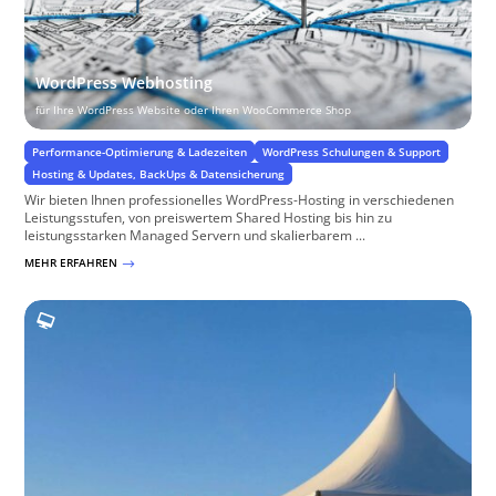
WordPress Webhosting
für Ihre WordPress Website oder Ihren WooCommerce Shop
Performance-Optimierung & Ladezeiten
WordPress Schulungen & Support
Hosting & Updates, BackUps & Datensicherung
Wir bieten Ihnen professionelles WordPress-Hosting in verschiedenen
Leistungsstufen, von preiswertem Shared Hosting bis hin zu
leistungsstarken Managed Servern und skalierbarem ...
MEHR ERFAHREN
$