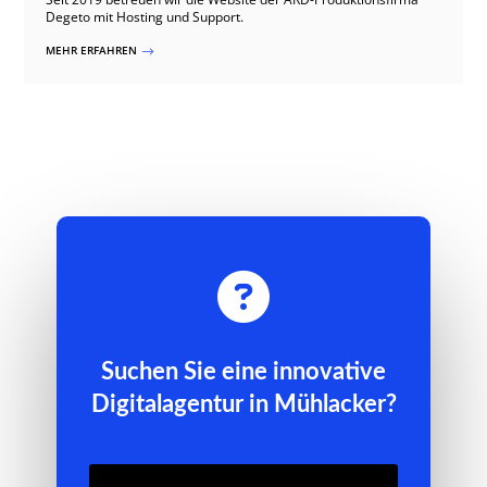
Degeto mit Hosting und Support.
MEHR ERFAHREN
$

Suchen Sie eine innovative
Digitalagentur in Mühlacker?