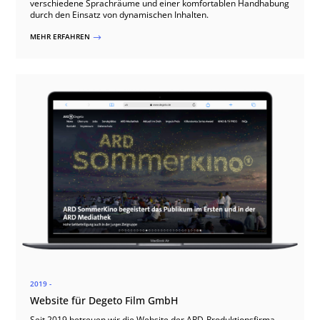
verschiedene Sprachräume und einer komfortablen Handhabung
durch den Einsatz von dynamischen Inhalten.
MEHR ERFAHREN
$
2019 -
Website für Degeto Film GmbH
Seit 2019 betreuen wir die Website der ARD-Produktionsfirma