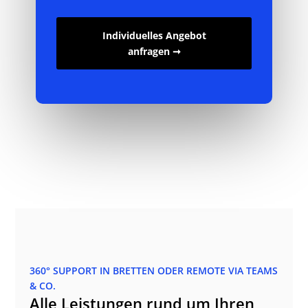
Individuelles Angebot
anfragen ➞
360° SUPPORT IN BRETTEN ODER REMOTE VIA TEAMS
& CO.
Alle Leistungen rund um Ihren