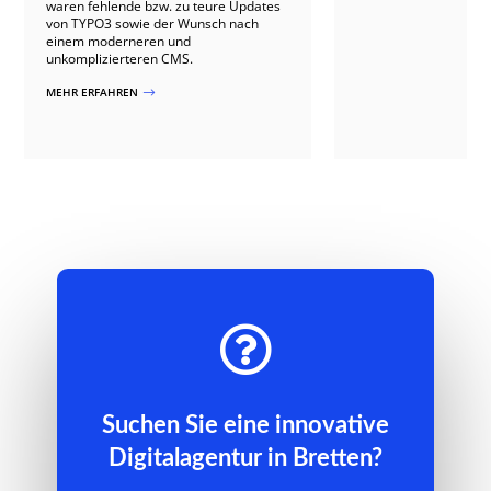
waren fehlende bzw. zu teure Updates
von TYPO3 sowie der Wunsch nach
einem moderneren und
unkomplizierteren CMS.
MEHR ERFAHREN
$

Suchen Sie eine innovative
Digitalagentur in Bretten?