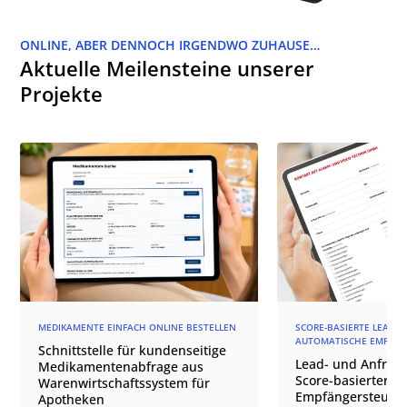
ONLINE, ABER DENNOCH IRGENDWO ZUHAUSE…
Aktuelle Meilensteine unserer
Projekte
MEDIKAMENTE EINFACH ONLINE BESTELLEN
SCORE-BASIERTE LEAD-Q
AUTOMATISCHE EMPFÄN
Schnittstelle für kundenseitige
Lead- und Anfrage
Medikamentenabfrage aus
Score-basierter
Warenwirtschaftssystem für
Empfängersteuer
Apotheken