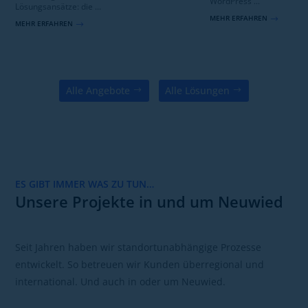
WordPress ...
Lösungsansätze: die ...
MEHR ERFAHREN
$
MEHR ERFAHREN
$
Alle Angebote
Alle Lösungen
ES GIBT IMMER WAS ZU TUN…
Unsere Projekte in und um Neuwied
Seit Jahren haben wir standortunabhängige Prozesse
entwickelt. So betreuen wir Kunden überregional und
international. Und auch in oder um Neuwied.