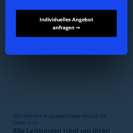
Individuelles Angebot
anfragen ➞
360° SUPPORT IN NEUWIED ODER REMOTE VIA
TEAMS & CO.
Alle Leistungen rund um Ihren