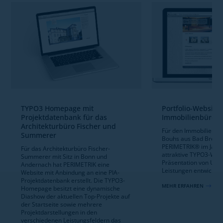
TYPO3 Homepage mit
Portfolio-Website
Projektdatenbank für das
Immobilienbüro D
Architekturbüro Fischer und
Für den Immobilienma
Summerer
Bouhs aus Bad Breisig
PERIMETRIK® im Jahr 
Für das Architekturbüro Fischer-
attraktive TYPO3-Webs
Summerer mit Sitz in Bonn und
Präsentation von Un
Andernach hat PERIMETRIK eine
Leistungen entwickelt.
Website mit Anbindung an eine PIA-
Projektdatenbank erstellt. Die TYPO3-
MEHR ERFAHREN
$
Homepage besitzt eine dynamische
Diashow der aktuellen Top-Projekte auf
der Startseite sowie mehrere
Projektdarstellungen in den
verschiedenen Leistungsfeldern das