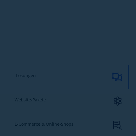

Lösungen

Website-Pakete

E-Commerce & Online-Shops