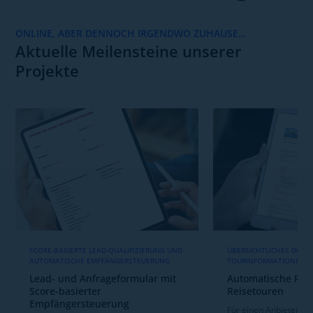
ONLINE, ABER DENNOCH IRGENDWO ZUHAUSE…
Aktuelle Meilensteine unserer
Projekte
SCORE-BASIERTE LEAD-QUALIFIZIERUNG UND
ÜBERSICHTLICHES DOKU
AUTOMATISCHE EMPFÄNGERSTEUERUNG
TOURINFORMATIONEN 
Lead- und Anfrageformular mit
Automatische PDF-
Score-basierter
Reisetouren
Empfängersteuerung
Für einen Anbieter vo