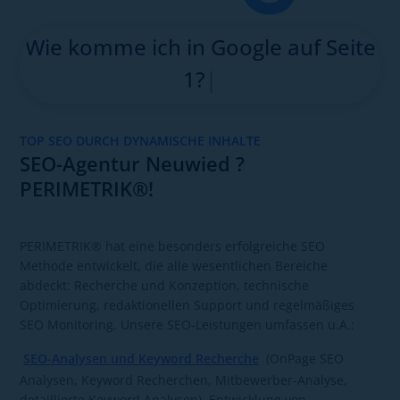
Wie kom
|
TOP SEO DURCH DYNAMISCHE INHALTE
SEO-Agentur Neuwied ?
PERIMETRIK®!
PERIMETRIK® hat eine besonders erfolgreiche SEO
Methode entwickelt, die alle wesentlichen Bereiche
abdeckt: Recherche und Konzeption, technische
Optimierung, redaktionellen Support und regelmäßiges
SEO Monitoring. Unsere SEO-Leistungen umfassen u.A.:
SEO-Analysen und Keyword Recherche
(OnPage SEO
Analysen, Keyword Recherchen, Mitbewerber-Analyse,
detaillierte Keyword Analysen), Entwicklung von
Redaktionsplänen,