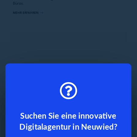
Büros.
MEHR ERFAHREN
$

Suchen Sie eine innovative
Digitalagentur in Neuwied?