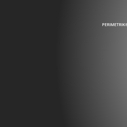
PERIMETRIK®