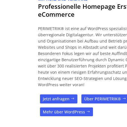
Professionelle Homepage Ers
eCommerce
PERIMETRIK® ist eine auf WordPress spezialisi
überregionale Digitalagentur. Wir unterstüt
und Organisationen bei Aufbau und Betrieb pr
Websites und Shops in Albstadt und weit darü
Besonderen Fokus legen wir auf beste Auffind
einzigartige Benutzerführung durch Dynamic 
weit über 300 realisierten Projekten profitier
heute von einem riesigen Erfahrungsschatz und
Entwicklung neuer SEO-Strategien und Lösung
WordPress weiter voran!
Jetzt anfragen
Über PERIMETRIK®
Mehr über WordPress