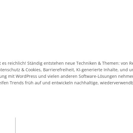
 es reichlich! Ständig entstehen neue Techniken & Themen: von R
Datenschutz & Cookies, Barrierefreiheit, KI-generierte Inhalte, und
ahrung mit WordPress und vielen anderen Software-Lösungen nehme
eifen Trends früh auf und entwickeln nachhaltige, wiederverwend