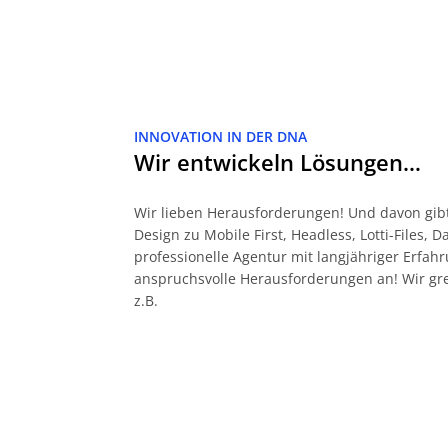
INNOVATION IN DER DNA
Wir entwickeln Lösungen…
Wir lieben Herausforderungen! Und davon gibt
Design zu Mobile First, Headless, Lotti-Files, 
professionelle Agentur mit langjähriger Erf
anspruchsvolle Herausforderungen an! Wir gr
z.B.