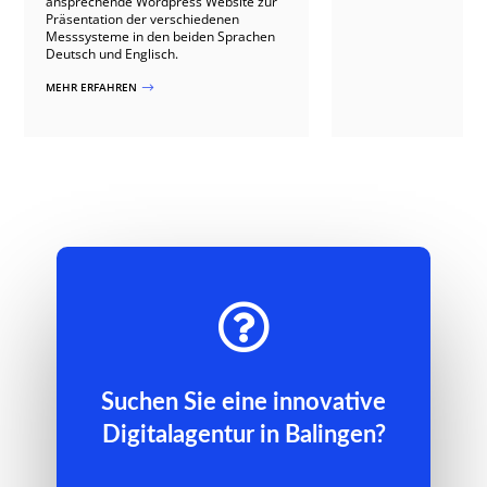
ansprechende Wordpress Website zur
Präsentation der verschiedenen
Messsysteme in den beiden Sprachen
Deutsch und Englisch.
MEHR ERFAHREN
$

Suchen Sie eine innovative
Digitalagentur in Balingen?