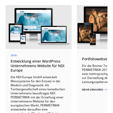
2018 -
Portfoliowebseite 
Entwicklung einer WordPress
Unternehmens-Website für NDI
Für die Bonner Texteri
PERIMETRIK® 2010 mi
Europe
eine mehrsprachige W
Die NDI Europe GmbH entwickelt
zur Darstellung des 
Messsysteme für den Einsatz in der
Leistungsspektrums en
Medizin und Diagnostik. Als
Tochtergesellschaft eines kanadischen
MEHR ERFAHREN
$
Unternehmens beauftragte NDI
PERIMETRIK® mit der Erstellung einer
Unternehmens-Website für den
europäischen Markt. PERIMETRIK®
entwickelte daraufhin eine