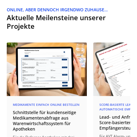
ONLINE, ABER DENNOCH IRGENDWO ZUHAUSE…
Aktuelle Meilensteine unserer
Projekte
MEDIKAMENTE EINFACH ONLINE BESTELLEN
SCORE-BASIERTE LEAD-Q
AUTOMATISCHE EMPFÄN
Schnittstelle für kundenseitige
Lead- und Anfrage
Medikamentenabfrage aus
Score-basierter
Warenwirtschaftssystem für
Empfängersteuer
Apotheken
Für AVT Alarm- und V