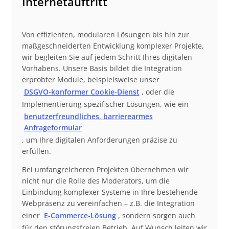
Internetauftritt
Von effizienten, modularen Lösungen bis hin zur
maßgeschneiderten Entwicklung komplexer Projekte,
wir begleiten Sie auf jedem Schritt Ihres digitalen
Vorhabens. Unsere Basis bildet die Integration
erprobter Module, beispielsweise unser
DSGVO-konformer Cookie-Dienst
, oder die
Implementierung spezifischer Lösungen, wie ein
benutzerfreundliches, barrierearmes
Anfrageformular
, um Ihre digitalen Anforderungen präzise zu
erfüllen.
Bei umfangreicheren Projekten übernehmen wir
nicht nur die Rolle des Moderators, um die
Einbindung komplexer Systeme in Ihre bestehende
Webpräsenz zu vereinfachen – z.B. die Integration
einer
E-Commerce-Lösung
, sondern sorgen auch
für den störungsfreien Betrieb. Auf Wunsch leiten wir