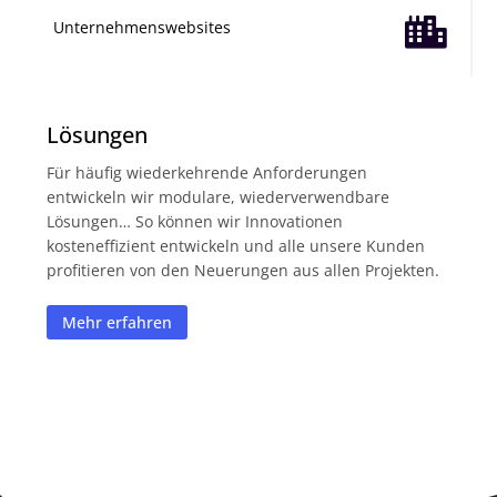

Unternehmenswebsites
Lösungen
Für häufig wiederkehrende Anforderungen
entwickeln wir modulare, wiederverwendbare
Lösungen… So können wir Innovationen
kosteneffizient entwickeln und alle unsere Kunden
profitieren von den Neuerungen aus allen Projekten.
Mehr erfahren