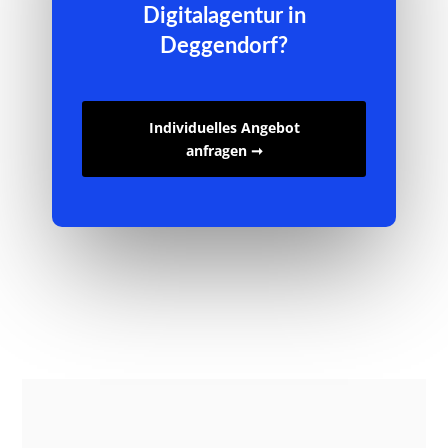
Digitalagentur in
Deggendorf?
Individuelles Angebot
anfragen ➞