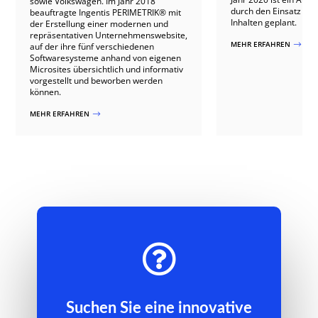
sowie Volkswagen. Im Jahr 2018
durch den Einsatz vo
beauftragte Ingentis PERIMETRIK® mit
Inhalten geplant.
der Erstellung einer modernen und
repräsentativen Unternehmenswebsite,
MEHR ERFAHREN
$
auf der ihre fünf verschiedenen
Softwaresysteme anhand von eigenen
Microsites übersichtlich und informativ
vorgestellt und beworben werden
können.
MEHR ERFAHREN
$

Suchen Sie eine innovative