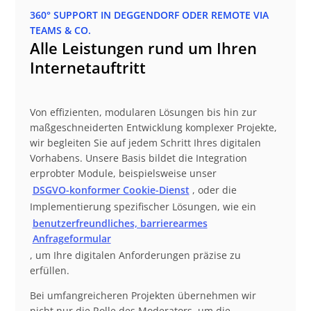
360° SUPPORT IN DEGGENDORF ODER REMOTE VIA
TEAMS & CO.
Alle Leistungen rund um Ihren
Internetauftritt
Von effizienten, modularen Lösungen bis hin zur
maßgeschneiderten Entwicklung komplexer Projekte,
wir begleiten Sie auf jedem Schritt Ihres digitalen
Vorhabens. Unsere Basis bildet die Integration
erprobter Module, beispielsweise unser
DSGVO-konformer Cookie-Dienst
, oder die
Implementierung spezifischer Lösungen, wie ein
benutzerfreundliches, barrierearmes
Anfrageformular
, um Ihre digitalen Anforderungen präzise zu
erfüllen.
Bei umfangreicheren Projekten übernehmen wir
nicht nur die Rolle des Moderators, um die