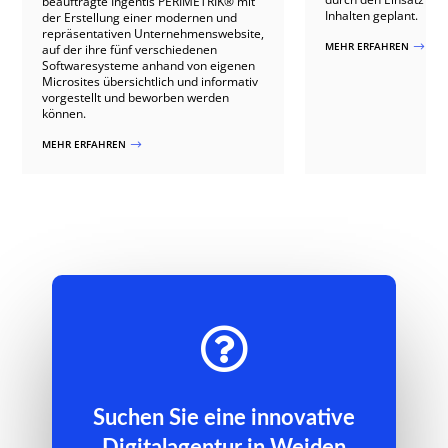
beauftragte Ingentis PERIMETRIK® mit
Inhalten geplant.
der Erstellung einer modernen und
repräsentativen Unternehmenswebsite,
MEHR ERFAHREN
$
auf der ihre fünf verschiedenen
Softwaresysteme anhand von eigenen
Microsites übersichtlich und informativ
vorgestellt und beworben werden
können.
MEHR ERFAHREN
$

Suchen Sie eine innovative
Digitalagentur in Weiden