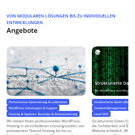
VON MODULAREN LÖSUNGEN BIS ZU INDIVIDUELLEN
ENTWICKLUNGEN
Angebote
WordPress Webhosting
Strukturierte Date
für Ihre WordPress Website oder Ihren
WooCommerce Shop
für WordPress und WooCo
Performance-Optimierung & Ladezeiten
Strukturierte Daten (Markup
WordPress Schulungen & Support
Content-Management, Daten
Hosting & Updates, BackUps & Datensicherung
Local SEO
Wir bieten Ihnen professionelles WordPress-
Strukturierte Daten für 
Hosting in verschiedenen Leistungsstufen, von
die Sichtbarkeit und Benu
preiswertem Shared Hosting bis hin zu
Website erheblich. Wir i