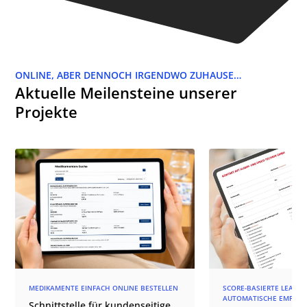
ONLINE, ABER DENNOCH IRGENDWO ZUHAUSE…
Aktuelle Meilensteine unserer
Projekte
MEDIKAMENTE EINFACH ONLINE BESTELLEN
SCORE-BASIERTE LEAD-Q
AUTOMATISCHE EMPFÄN
Schnittstelle für kundenseitige