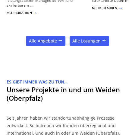
leistungsstarken Managed Servern und
strukturierte Daten mit To
skalierbarem ...
MEHR ERFAHREN
$
MEHR ERFAHREN
$
Alle Angebote
Alle Lösungen
ES GIBT IMMER WAS ZU TUN…
Unsere Projekte in und um Weiden
(Oberpfalz)
Seit Jahren haben wir standortunabhängige Prozesse
entwickelt. So betreuen wir Kunden überregional und
international. Und auch in oder um Weiden (Oberpfalz).