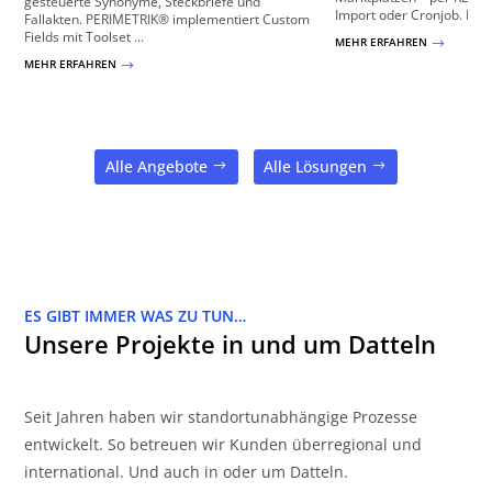
gesteuerte Synonyme, Steckbriefe und
Import oder Cronjob. Mit P
Fallakten. PERIMETRIK® implementiert Custom
Fields mit Toolset ...
MEHR ERFAHREN
$
MEHR ERFAHREN
$
Alle Angebote
Alle Lösungen
ES GIBT IMMER WAS ZU TUN…
Unsere Projekte in und um Datteln
Seit Jahren haben wir standortunabhängige Prozesse
entwickelt. So betreuen wir Kunden überregional und
international. Und auch in oder um Datteln.