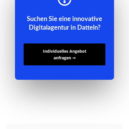
Suchen Sie eine innovative
Digitalagentur in Datteln?
Individuelles Angebot
anfragen ➞