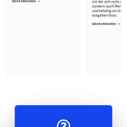
MEHR ERFAHREN
mit der sich nicht nur
$
sondern auch Werbun
und beliebig an sinnvo
ausgeben lässt.
MEHR ERFAHREN
$
