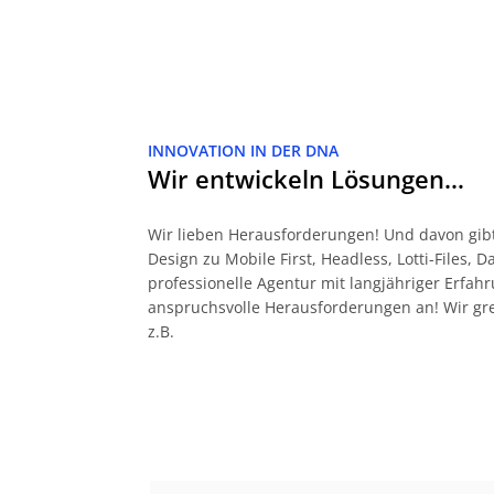
INNOVATION IN DER DNA
Wir entwickeln Lösungen…
Wir lieben Herausforderungen! Und davon gibt
Design zu Mobile First, Headless, Lotti-Files, 
professionelle Agentur mit langjähriger Erf
anspruchsvolle Herausforderungen an! Wir gr
z.B.