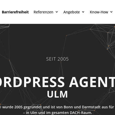
Barrierefreiheit
Referenzen
Angebote
Know-How
SEIT 2005
RDPRESS AGEN
ULM
 wurde 2005 gegründet und ist von Bonn und Darmstadt aus für 
– in Ulm und im gesamten DACH-Raum.