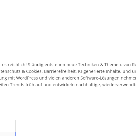
 es reichlich! Ständig entstehen neue Techniken & Themen: von R
Datenschutz & Cookies, Barrierefreiheit, KI-generierte Inhalte, und
ahrung mit WordPress und vielen anderen Software-Lösungen nehme
eifen Trends früh auf und entwickeln nachhaltige, wiederverwend