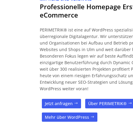
Professionelle Homepage Ers
eCommerce
PERIMETRIK® ist eine auf WordPress spezialisi
überregionale Digitalagentur. Wir unterstüt
und Organisationen bei Aufbau und Betrieb pr
Websites und Shops in Ulm und weit darüber 
Besonderen Fokus legen wir auf beste Auffind
einzigartige Benutzerführung durch Dynamic 
weit über 300 realisierten Projekten profitier
heute von einem riesigen Erfahrungsschatz und
Entwicklung neuer SEO-Strategien und Lösung
WordPress weiter voran!
Jetzt anfragen
Über PERIMETRIK®
Mehr über WordPress