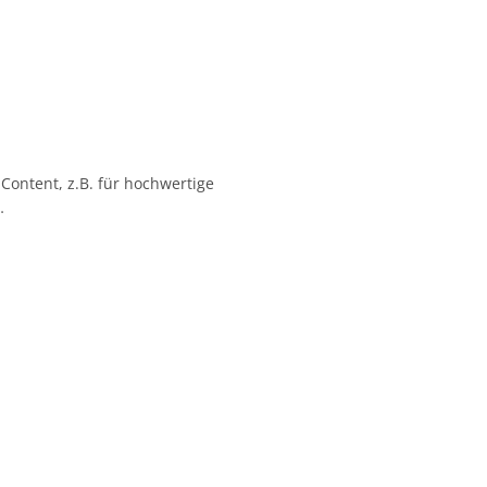
 Content, z.B. für hochwertige
…