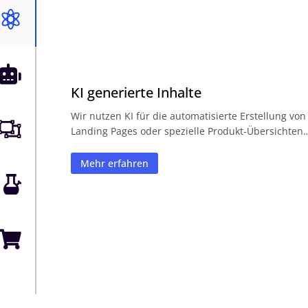


KI generierte Inhalte
Wir nutzen KI für die automatisierte Erstellung von

Landing Pages oder spezielle Produkt-Übersichten
Mehr erfahren

