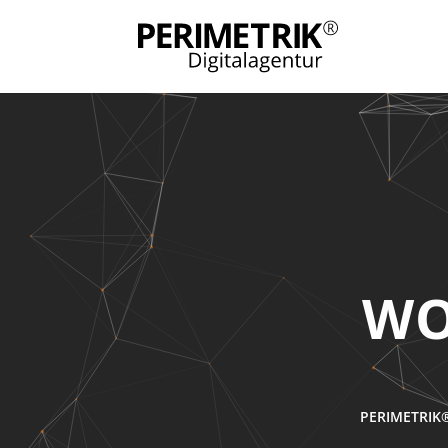
WO
PERIMETRIK®