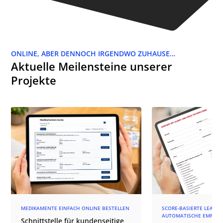
ONLINE, ABER DENNOCH IRGENDWO ZUHAUSE…
Aktuelle Meilensteine unserer
Projekte
MEDIKAMENTE EINFACH ONLINE BESTELLEN
SCORE-BASIERTE LEAD-Q
AUTOMATISCHE EMPFÄN
Schnittstelle für kundenseitige