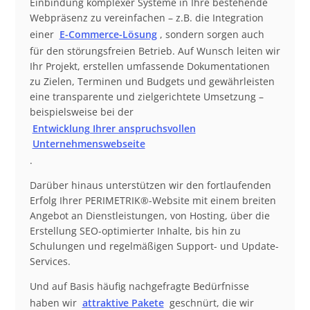
Einbindung komplexer Systeme in Ihre bestehende
Webpräsenz zu vereinfachen – z.B. die Integration
einer
E-Commerce-Lösung
, sondern sorgen auch
für den störungsfreien Betrieb. Auf Wunsch leiten wir
Ihr Projekt, erstellen umfassende Dokumentationen
zu Zielen, Terminen und Budgets und gewährleisten
eine transparente und zielgerichtete Umsetzung –
beispielsweise bei der
Entwicklung Ihrer anspruchsvollen
Unternehmenswebseite
.
Darüber hinaus unterstützen wir den fortlaufenden
Erfolg Ihrer PERIMETRIK®-Website mit einem breiten
Angebot an Dienstleistungen, von Hosting, über die
Erstellung SEO-optimierter Inhalte, bis hin zu
Schulungen und regelmäßigen Support- und Update-
Services.
Und auf Basis häufig nachgefragte Bedürfnisse
haben wir
attraktive Pakete
geschnürt, die wir